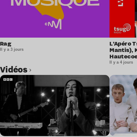
Rag
L’Apéro T
Mantis), 
Il y a 3 jours
Hautecoe
Il y a 4 jours
Vidéos
Lire l’article