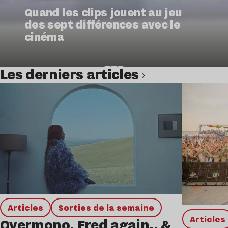
Quand les clips jouent au jeu
des sept différences avec le
cinéma
Les derniers articles
Lire l’article
Articles
Sorties de la semaine
Articles
Overmono, Fred again.. &