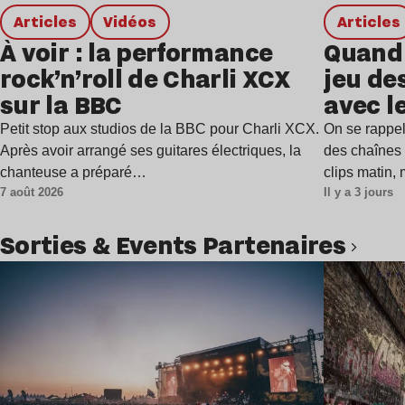
Articles
Vidéos
Articles
À voir : la performance
Quand 
rock’n’roll de Charli XCX
jeu de
sur la BBC
avec l
Petit stop aux studios de la BBC pour Charli XCX.
On se rappel
Après avoir arrangé ses guitares électriques, la
des chaînes 
chanteuse a préparé…
clips matin,
7 août 2026
Il y a 3 jours
Sorties & Events Partenaires
Lire l’article