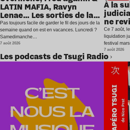
À la su
LATIN MAFIA, Ravyn
judicia
Lenae… Les sorties de la
ne rev
semaine
Pas toujours facile de garder le fil des jours de la
Ce 7 août, l
semaine quand on est en vacances. Luncredi ?
liquidation j
Samedimanche…
festival mar
7 août 2026
7 août 2026
Les podcasts de Tsugi Radio
Lire l’article