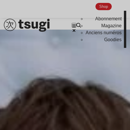
Shop
Abonnement
Magazine
Anciens numéros
Lire l’article
Goodies