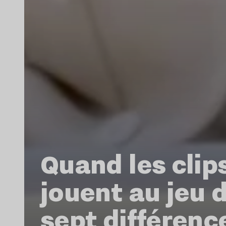
Quand les clip
jouent au jeu 
sept différenc