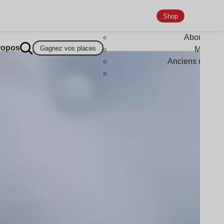
Shop
Abonneme
ropos
Gagnez vos places
Magazi
Anciens numér
Goodi