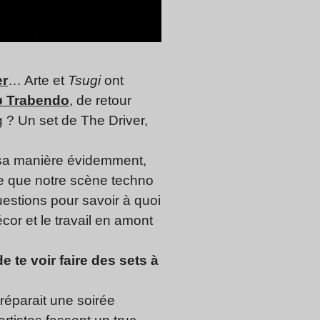
r
… Arte et
Tsugi
ont
ø Trabendo
, de retour
g ? Un set de The Driver,
 à sa manière évidemment,
e que notre scène techno
estions pour savoir à quoi
cor et le travail en amont
 te voir faire des sets à
réparait une soirée