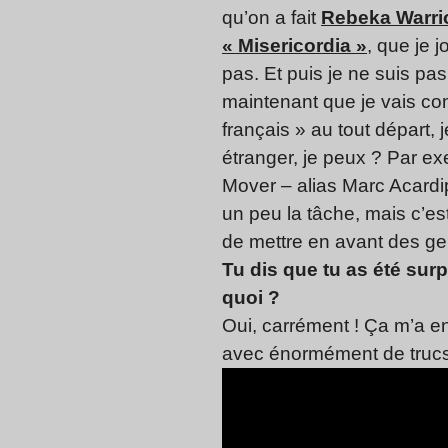
qu’on a fait
Rebeka Warri
« Misericordia »
, que je 
pas. Et puis je ne suis pas
maintenant que je vais co
français » au tout départ, 
étranger, je peux ? Par exe
Mover – alias Marc Acardi
un peu la tâche, mais c’es
de mettre en avant des gen
Tu dis que tu as été surp
quoi ?
Oui, carrément ! Ça m’a en
avec énormément de trucs 