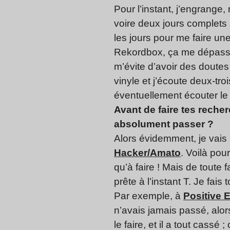
Pour l’instant, j’engrange,
voire deux jours complets 
les jours pour me faire une
Rekordbox, ça me dépasse.
m’évite d’avoir des doutes 
vinyle et j’écoute deux-tro
éventuellement écouter le d
Avant de faire tes recher
absolument passer ?
Alors évidemment, je vai
Hacker/Amato
. Voilà pou
qu’à faire ! Mais de toute
prête à l’instant T. Je fai
Par exemple, à
Positive 
n’avais jamais passé, alor
le faire, et il a tout cassé 