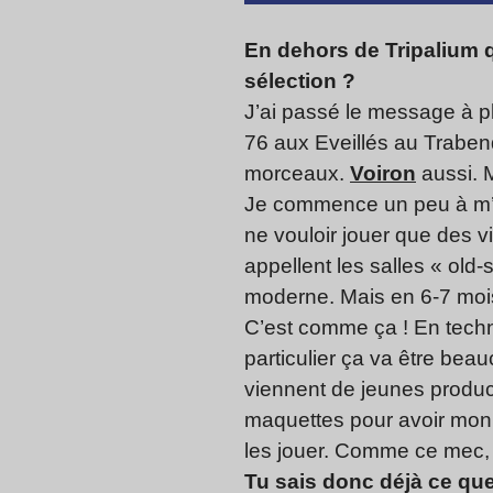
En dehors de Tripalium q
sélection ?
J’ai passé le message à p
76 aux Eveillés au Trabendo
morceaux.
Voiron
aussi. M
Je commence un peu à m’ha
ne vouloir jouer que des v
appellent les salles « old
moderne. Mais en 6-7 mois,
C’est comme ça ! En techno
particulier ça va être beau
viennent de jeunes produc
maquettes pour avoir mon a
les jouer. Comme ce mec
Tu sais donc déjà ce que