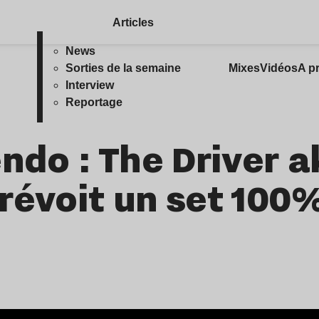
Articles
News
Sorties de la semaine
Mixes
Vidéos
A p
Interview
Reportage
ndo : The Driver a
révoit un set 100