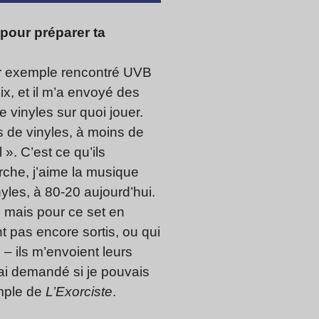
 pour préparer ta
par exemple rencontré UVB
ix, et il m’a envoyé des
 vinyles sur quoi jouer.
s de vinyles, à moins de
». C’est ce qu’ils
erche, j’aime la musique
yles, à 80-20 aujourd’hui.
, mais pour ce set en
nt pas encore sortis, ou qui
 ils m’envoient leurs
 ai demandé si je pouvais
ample de
L’Exorciste
.