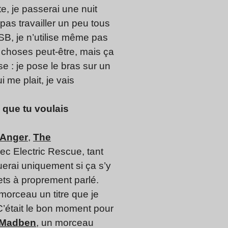
te, je passerai une nuit
pas travailler un peu tous
USB, je n’utilise même pas
 choses peut-être, mais ça
se : je pose le bras sur un
 me plait, je vais
s que tu voulais
Anger
,
The
ec Electric Rescue, tant
uerai uniquement si ça s’y
sets à proprement parlé.
r morceau un titre que je
 C’était le bon moment pour
Madben
, un morceau