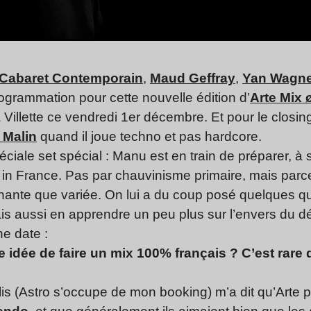
Cabaret Contemporain
,
Maud Geffray
,
Yan Wagne
ogrammation pour cette nouvelle édition d’
Arte Mix 
a Villette ce vendredi 1er décembre. Et pour le closin
 Malin
quand il joue techno et pas hardcore.
péciale set spécial : Manu est en train de préparer,
in France. Pas par chauvinisme primaire, mais parc
nnante que variée. On lui a du coup posé quelques qu
is aussi en apprendre un peu plus sur l’envers du dé
e date :
idée de faire un mix 100% français ? C’est rare de
is (Astro s’occupe de mon booking) m’a dit qu’Arte p