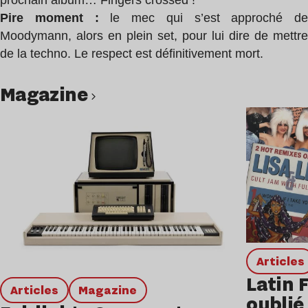
prochain album… Fingers crossed !
Pire moment :
le mec qui s’est approché de
Moodymann, alors en plein set, pour lui dire de mettre
de la techno. Le respect est définitivement mort.
magazine
Lire l’article
Articles
Latin 
Articles
magazine
oublié 