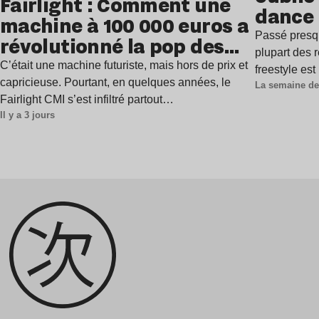
Fairlight : Comment une
dance
machine à 100 000 euros a
Passé presq
révolutionné la pop des
plupart des r
années 1980 ?
C’était une machine futuriste, mais hors de prix et
freestyle es
capricieuse. Pourtant, en quelques années, le
La semaine de
Fairlight CMI s’est infiltré partout…
Il y a 3 jours