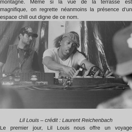
montagne. Même si la vue de la terrasse est
magnifique, on regrette néanmoins la présence d’un
espace chill out digne de ce nom.
Lil Louis – crédit : Laurent Reichenbach
Le premier jour, Lil Louis nous offre un voyage