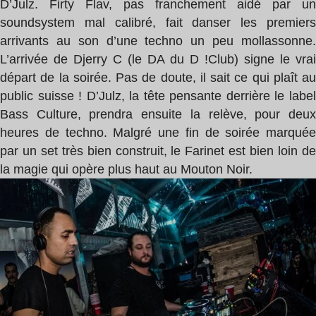
D’Julz. Firty Flav, pas franchement aidé par un
soundsystem mal calibré, fait danser les premiers
arrivants au son d’une techno un peu mollassonne.
L’arrivée de Djerry C (le DA du D !Club) signe le vrai
départ de la soirée. Pas de doute, il sait ce qui plaît au
public suisse ! D’Julz, la tête pensante derrière le label
Bass Culture, prendra ensuite la relève, pour deux
heures de techno. Malgré une fin de soirée marquée
par un set très bien construit, le Farinet est bien loin de
la magie qui opère plus haut au Mouton Noir.