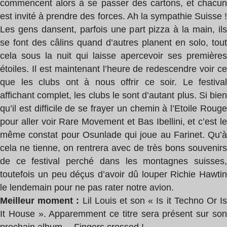
commencent alors à se passer des cartons, et chacun
est invité à prendre des forces. Ah la sympathie Suisse !
Les gens dansent, parfois une part pizza à la main, ils
se font des câlins quand d’autres planent en solo, tout
cela sous la nuit qui laisse apercevoir ses premières
étoiles. Il est maintenant l’heure de redescendre voir ce
que les clubs ont à nous offrir ce soir. Le festival
affichant complet, les clubs le sont d’autant plus. Si bien
qu’il est difficile de se frayer un chemin à l’Etoile Rouge
pour aller voir Rare Movement et Bas Ibellini, et c’est le
même constat pour Osunlade qui joue au Farinet. Qu’à
cela ne tienne, on rentrera avec de très bons souvenirs
de ce festival perché dans les montagnes suisses,
toutefois un peu déçus d’avoir dû louper Richie Hawtin
le lendemain pour ne pas rater notre avion.
Meilleur moment :
Lil Louis et son « Is it Techno Or I
It House ». Apparemment ce titre sera présent sur son