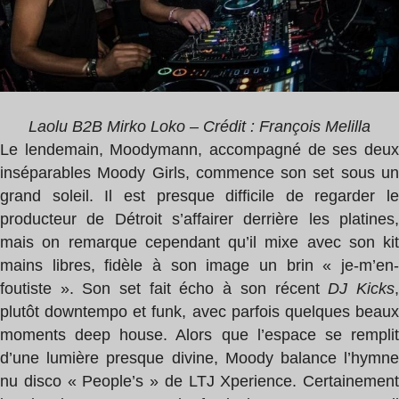
Laolu B2B Mirko Loko – Crédit : François Melilla
Le lendemain, Moodymann, accompagné de ses deux
inséparables Moody Girls, commence son set sous un
grand soleil. Il est presque difficile de regarder le
producteur de Détroit s’affairer derrière les platines,
mais on remarque cependant qu’il mixe avec son kit
mains libres, fidèle à son image un brin « je-m’en-
foutiste ». Son set fait écho à son récent
DJ Kicks
plutôt downtempo et funk, avec parfois quelques beaux
moments deep house. Alors que l’espace se remplit
d’une lumière presque divine, Moody balance l’hymne
nu disco « People’s » de LTJ Xperience. Certainement