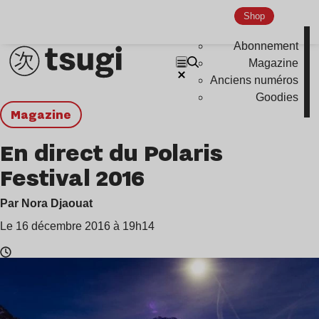
Shop
Abonnement
Magazine
Anciens numéros
Goodies
magazine
En direct du Polaris
Festival 2016
Par Nora Djaouat
Le 16 décembre 2016 à 19h14
Temps
de
lecture
: