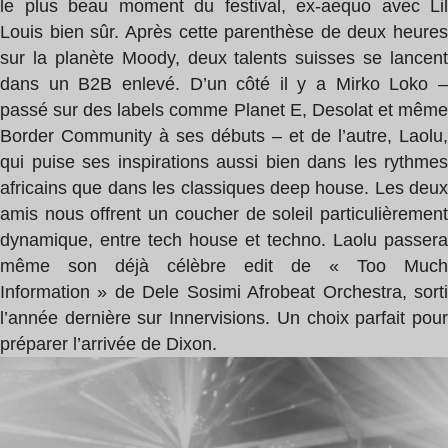
le plus beau moment du festival, ex-aequo avec Lil
Louis bien sûr. Après cette parenthèse de deux heures
sur la planète Moody, deux talents suisses se lancent
dans un B2B enlevé. D’un côté il y a Mirko Loko –
passé sur des labels comme Planet E, Desolat et même
Border Community à ses débuts – et de l’autre, Laolu,
qui puise ses inspirations aussi bien dans les rythmes
africains que dans les classiques deep house. Les deux
amis nous offrent un coucher de soleil particulièrement
dynamique, entre tech house et techno. Laolu passera
même son déjà célèbre edit de « Too Much
Information » de Dele Sosimi Afrobeat Orchestra, sorti
l’année dernière sur Innervisions. Un choix parfait pour
préparer l’arrivée de Dixon.