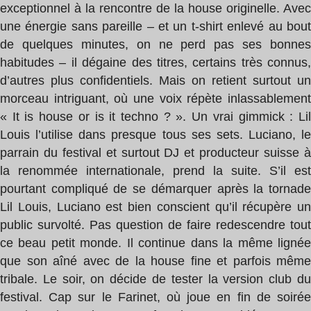
exceptionnel à la rencontre de la house originelle. Avec
une énergie sans pareille – et un t-shirt enlevé au bout
de quelques minutes, on ne perd pas ses bonnes
habitudes – il dégaine des titres, certains très connus,
d’autres plus confidentiels. Mais on retient surtout un
morceau intriguant, où une voix répète inlassablement
« It is house or is it techno ? ». Un vrai gimmick : Lil
Louis l’utilise dans presque tous ses sets. Luciano, le
parrain du festival et surtout DJ et producteur suisse à
la renommée internationale, prend la suite. S’il est
pourtant compliqué de se démarquer après la tornade
Lil Louis, Luciano est bien conscient qu’il récupère un
public survolté. Pas question de faire redescendre tout
ce beau petit monde. Il continue dans la même lignée
que son aîné avec de la house fine et parfois même
tribale. Le soir, on décide de tester la version club du
festival. Cap sur le Farinet, où joue en fin de soirée