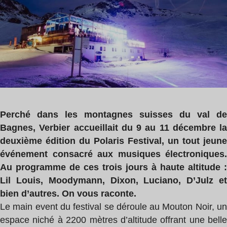
5
min
Perché dans les montagnes suisses du val de
Bagnes, Verbier accueillait du 9 au 11 décembre la
deuxième édition du Polaris Festival, un tout jeune
événement consacré aux musiques électroniques.
Au programme de ces trois jours à haute altitude :
Lil Louis, Moodymann, Dixon, Luciano, D’Julz et
bien d’autres. On vous raconte.
Le main event du festival se déroule au Mouton Noir, un
espace niché à 2200 mètres d’altitude offrant une belle