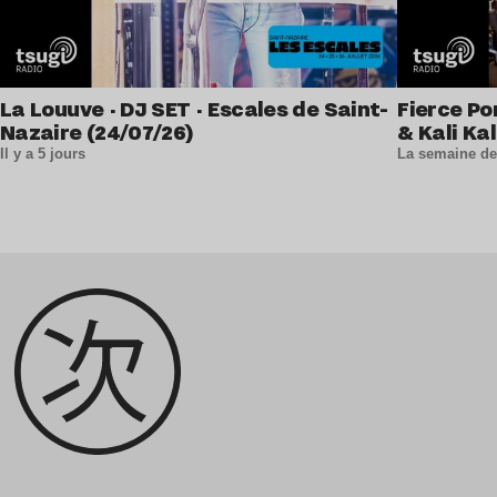
La Louuve · DJ SET · Escales de Saint-
Fierce Po
Nazaire (24/07/26)
& Kali Kal
Il y a 5 jours
La semaine de