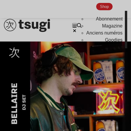
Shop
Abonnement
Magazine
Anciens numéros
Goodies