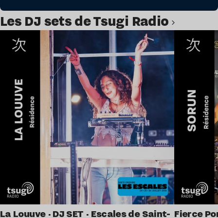
Les DJ sets de Tsugi Radio
Lire l’article
La Louuve · DJ SET · Escales de Saint-
Fierce Po