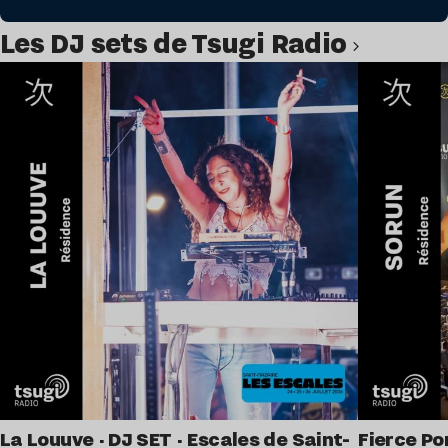
Les DJ sets de Tsugi Radio
Lire l’article
La Louuve · DJ SET · Escales de Saint-
Fierce Po