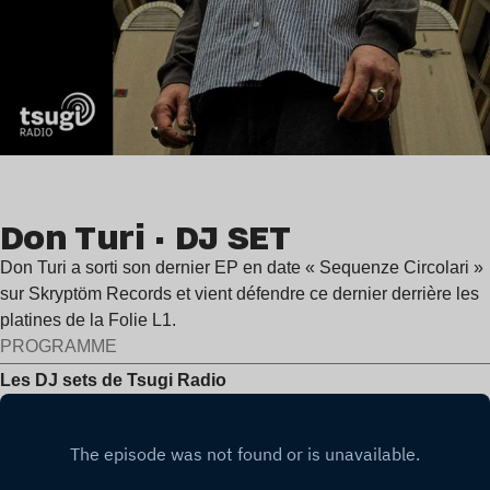
Don Turi · DJ SET
Don Turi a sorti son dernier EP en date « Sequenze Circolari »
sur Skryptöm Records et vient défendre ce dernier derrière les
platines de la Folie L1.
PROGRAMME
Les DJ sets de Tsugi Radio