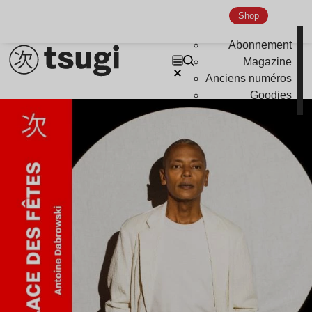
Shop
Abonnement
Magazine
Anciens numéros
Goodies