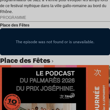
de ce festival mythique dans la ville gallo-romaine au bord du
Rhône.
PROGRAMME
Place des Fêtes
Place des Fêtes
Lire l’article