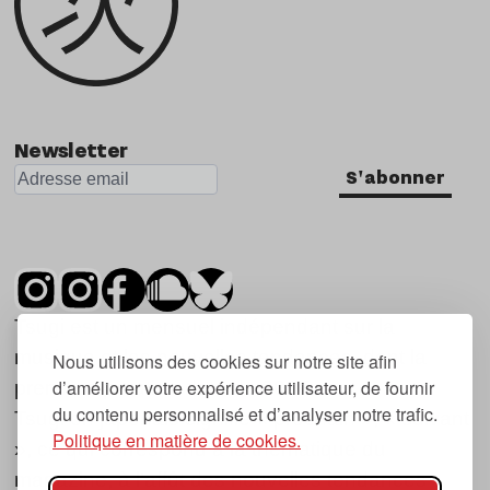
Newsletter
S'abonner
Tsugi est un mensuel indépendant sur la
musique et les nouvelles tendances, dont la
Nous utilisons des cookies sur notre site afin
d’améliorer votre expérience utilisateur, de fournir
première parution date de 2007.
du contenu personnalisé et d’analyser notre trafic.
Tsugi en japonais signifie « prochain », « suivant
Politique en matière de cookies.
», ce qui correspond à la thématique du
magazine, à l’affût des nouvelles tendances