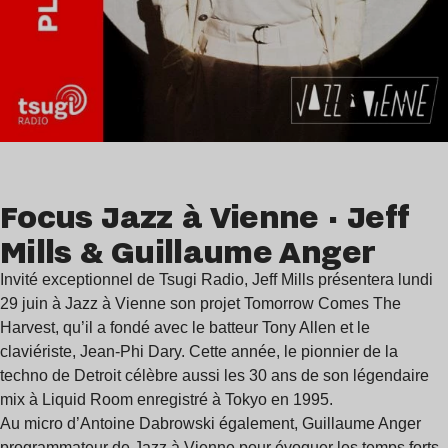
Focus Jazz à Vienne · Jeff
Mills & Guillaume Anger
Invité exceptionnel de Tsugi Radio, Jeff Mills présentera lundi
29 juin à Jazz à Vienne son projet Tomorrow Comes The
Harvest, qu’il a fondé avec le batteur Tony Allen et le
claviériste, Jean-Phi Dary. Cette année, le pionnier de la
techno de Detroit célèbre aussi les 30 ans de son légendaire
mix à Liquid Room enregistré à Tokyo en 1995.
Au micro d’Antoine Dabrowski également, Guillaume Anger
programmateur de Jazz à Vienne pour évoquer les temps forts