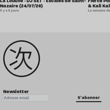
La Louuve · DJ SET · Escales de Saint-
Fierce Po
Nazaire (24/07/26)
& Kali Kal
Il y a 6 jours
La semaine de
Newsletter
S'abonner