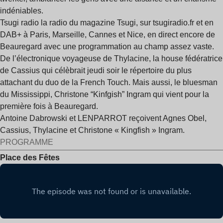
indéniables.
Tsugi radio la radio du magazine Tsugi, sur
tsugiradio.fr
et en
DAB+ à Paris, Marseille, Cannes et Nice, en direct encore de
Beauregard avec une programmation au champ assez vaste.
De l’électronique voyageuse de Thylacine, la house fédératrice
de Cassius qui célèbrait jeudi soir le répertoire du plus
attachant du duo de la French Touch. Mais aussi, le bluesman
du Mississippi, Christone “Kinfgish” Ingram qui vient pour la
première fois à Beauregard.
Antoine Dabrowski et LENPARROT reçoivent Agnes Obel,
Cassius, Thylacine et Christone « Kingfish » Ingram.
PROGRAMME
Place des Fêtes