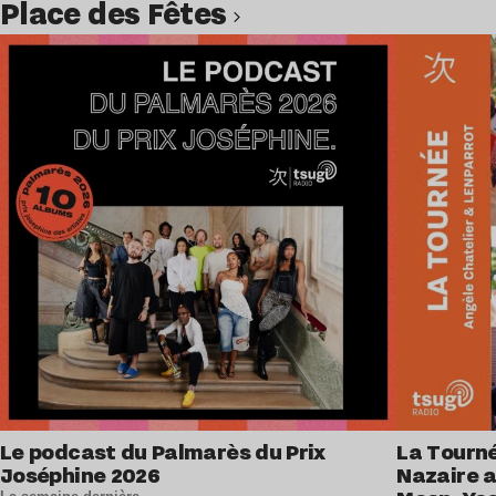
Place des Fêtes
Lire l’article
Le podcast du Palmarès du Prix
La Tourné
Joséphine 2026
Nazaire 