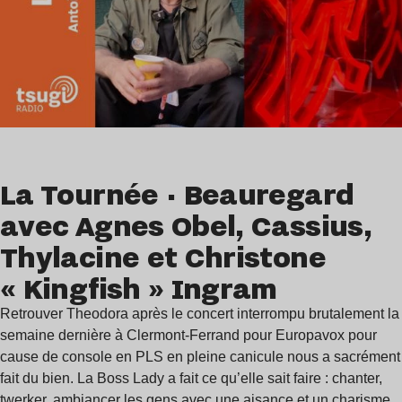
La Tournée · Beauregard
avec Agnes Obel, Cassius,
Thylacine et Christone
« Kingfish » Ingram
Retrouver Theodora après le concert interrompu brutalement la
semaine dernière à Clermont-Ferrand pour Europavox pour
cause de console en PLS en pleine canicule nous a sacrément
fait du bien. La Boss Lady a fait ce qu’elle sait faire : chanter,
twerker, ambiancer les gens avec une aisance et un charisme