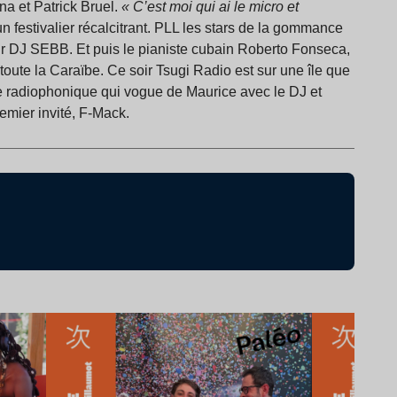
na et Patrick Bruel.
« C’est moi qui ai le micro et
un festivalier récalcitrant. PLL les stars de la gommance
teur DJ SEBB. Et puis le pianiste cubain Roberto Fonseca,
toute la Caraïbe. Ce soir Tsugi Radio est sur une île que
e radiophonique qui vogue de Maurice avec le DJ et
emier invité, F-Mack.
Lire l’article
Li