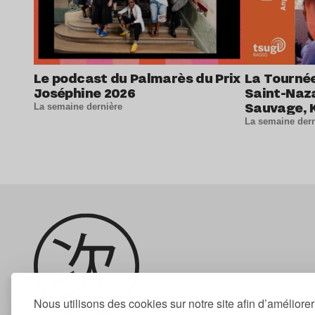
Le podcast du Palmarès du Prix
La Tournée
Joséphine 2026
Saint-Naz
Sauvage, K
La semaine dernière
Yasmine 
La semaine dern
et La Louu
Nous utilisons des cookies sur notre site afin d’améliore