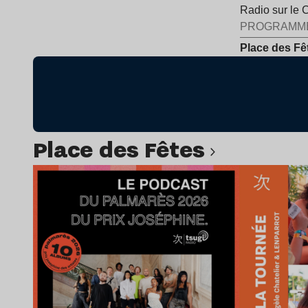
Radio sur le 
PROGRAMM
Place des Fê
Place des Fêtes
Lire l’article
Lir