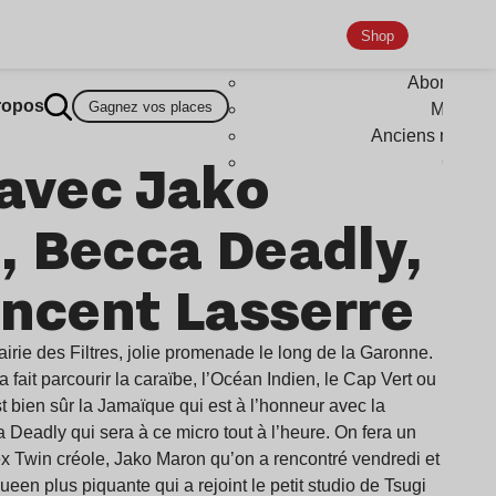
Shop
Abonneme
ropos
Gagnez vos places
Magazi
Anciens numér
 avec Jako
Goodi
, Becca Deadly,
incent Lasserre
airie des Filtres, jolie promenade le long de la Garonne.
a fait parcourir la caraïbe, l’Océan Indien, le Cap Vert ou
 bien sûr la Jamaïque qui est à l’honneur avec la
Deadly qui sera à ce micro tout à l’heure. On fera un
hex Twin créole, Jako Maron qu’on a rencontré vendredi et
een plus piquante qui a rejoint le petit studio de Tsugi