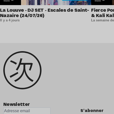
La Louuve · DJ SET · Escales de Saint-
Fierce Po
Nazaire (24/07/26)
& Kali Kal
Il y a 4 jours
La semaine de
Newsletter
S'abonner