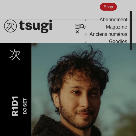
Shop
Abonnement
Magazine
Anciens numéros
Goodies