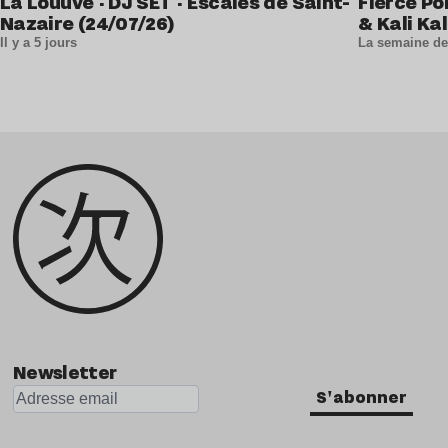
La Louuve · DJ SET · Escales de Saint-
Fierce Po
Nazaire (24/07/26)
& Kali Kal
Il y a 5 jours
La semaine de
Newsletter
S'abonner