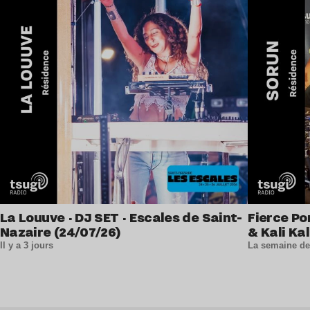
La Louuve · DJ SET · Escales de Saint-
Fierce Po
Nazaire (24/07/26)
& Kali Kal
Il y a 3 jours
La semaine de