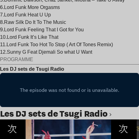
6.Lord Funk More Orgasms
7.Lord Funk Heat U Up
8.Raw Silk Do It To The Music
9.Lord Funk Feeling That I Got for You
10.Lord Funk It’s Like That
11.Lord Funk Too Hot To Stop ( Art Of Tones Remix)
12.Sunny G Feat Djemali So what U Want
PROGRAMME
Les DJ sets de Tsugi Radio
Les DJ sets de Tsugi Radio
Lire l’article