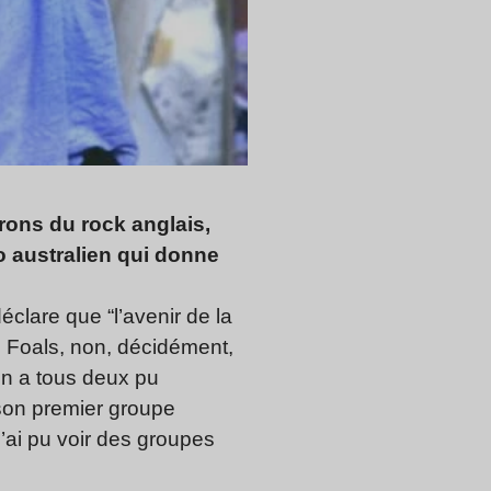
rons du rock anglais,
o australien qui donne
clare que “l’avenir de la
 Foals, non, décidément,
On a tous deux pu
son ­premier groupe
J’ai pu voir des groupes