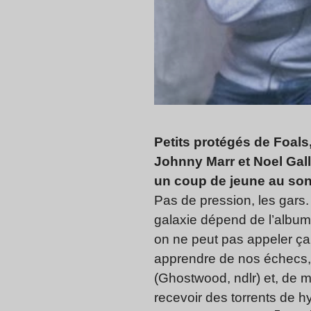
Petits protégés de Foals
Johnny Marr et Noel Gal
un coup de jeune au son
Pas de pression, les gars.
galaxie dépend de l’album
on ne peut pas appeler ça
apprendre de nos échecs, r
(Ghostwood, ndlr) et, de mo
recevoir des torrents de h