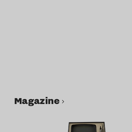
magazine
Lire l’article