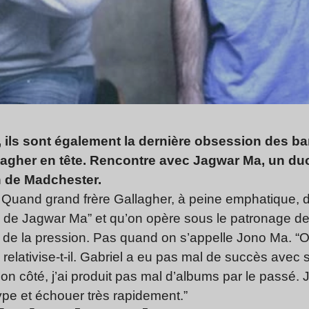
, ils sont également la dernière obsession des ba
lagher en tête. Rencontre avec Jagwar Ma, un du
 de Madchester.
 Quand grand frère Gallagher, à peine emphatique, dé
 de Jagwar Ma” et qu’on opère sous le patronage de
 de la pression. Pas quand on s’appelle Jono Ma. “
elativise-t-il. Gabriel a eu pas mal de succès avec 
n côté, j’ai produit pas mal ­d’albums par le passé. 
ype et échouer très rapidement.”