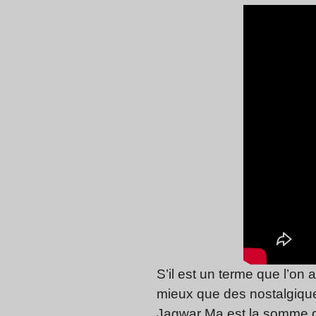
S’il est un terme que l’on
mieux que des nostalgique
Jagwar Ma est la somme d