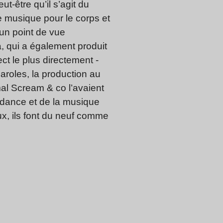
t-être qu’il s’agit du
e musique pour le corps et
’un point de vue
a, qui a également produit
ect le plus directement ­
aroles, la production au
al Scream & co l’avaient
e dance et de la musique
x, ils font du neuf comme