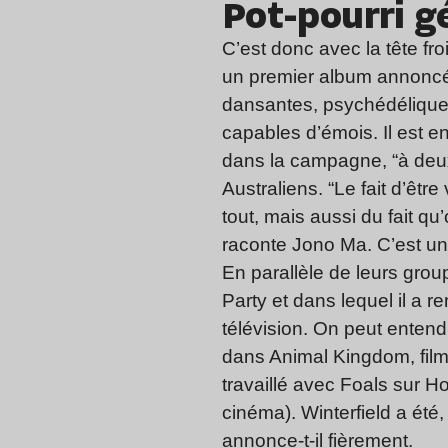
Pot-pourri g
C’est donc avec la tête f
un premier album annoncé 
dansantes, psychédéliques
capables d’émois. Il est en
dans la campagne, “à deux 
Australiens. “Le fait d’être
tout, mais aussi du fait 
raconte Jono Ma. C’est une
En parallèle de leurs grou
Party et dans lequel il a re
télévision. On peut entend
dans Animal Kingdom, film 
travaillé avec Foals sur Ho
cinéma). Winterfield a été, 
annonce-t-il fièrement.