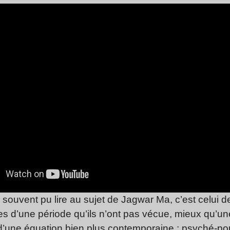
 a souvent pu lire au sujet de Jagwar Ma, c’est celui 
s d’une période qu’ils n’ont pas vécue, mieux qu’une
’une équation bien plus contemporaine : psyché-po