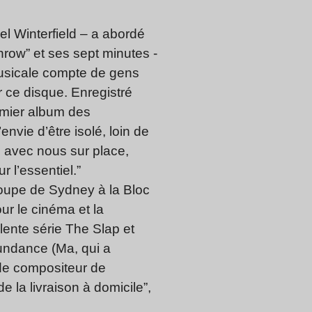
l Winterfield – a abordé
row” et ses sept minutes ­
musicale compte de gens
ur ce disque. Enregistré
remier album des
envie d’être isolé, loin de
s avec nous sur place,
 l’essentiel.”
groupe de Sydney à la Bloc
our le cinéma et la
lente série The Slap et
Sundance (Ma, qui a
l de compositeur de
de la livraison à domicile”,