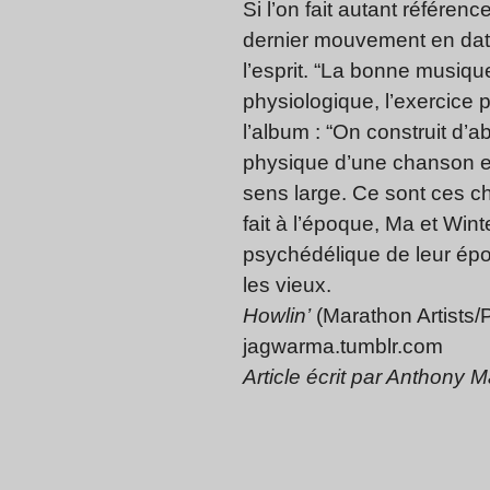
Si l’on fait autant référen
dernier mouvement en date 
l’esprit. “La bonne musiqu
physiologique, l’exercice 
l’album : “On construit d’ab
physique d’une chanson et 
sens large. Ce sont ces c
fait à l’époque, Ma et Win
psychédélique de leur épo
les vieux.
Howlin’
(Marathon Artists/
jagwarma.tumblr.com
Article écrit par Anthony 