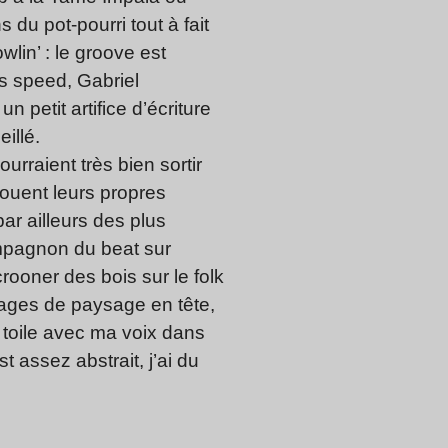
u pot-pourri tout à fait
in’ : le groove est
 speed, Gabriel
 petit artifice d’écriture
illé.
rraient très bien sortir
jouent leurs propres
r ailleurs des plus
ompagnon du beat sur
rooner des bois sur le folk
mages de paysage en tête,
 toile avec ma voix dans
 assez abstrait, j’ai du