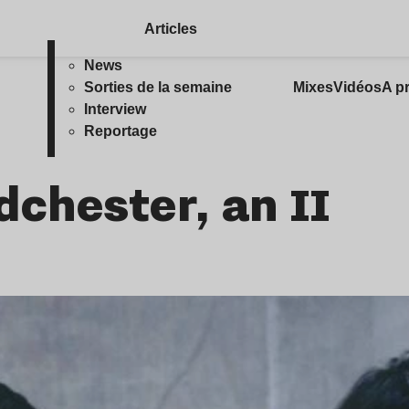
Articles
News
Sorties de la semaine
Mixes
Vidéos
A p
Interview
Reportage
chester, an II