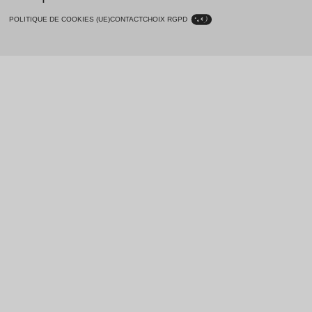
POLITIQUE DE COOKIES (UE)
CONTACT
CHOIX RGPD