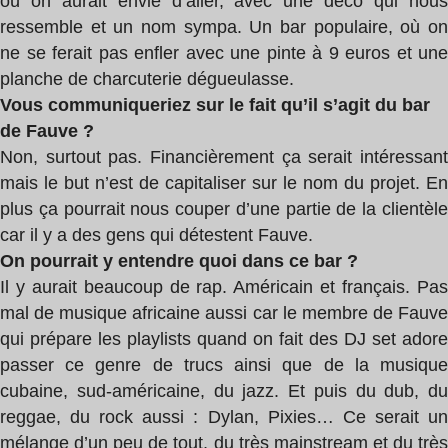
où on aurait envie d’aller, avec une déco qui nous
ressemble et un nom sympa. Un bar populaire, où on
ne se ferait pas enfler avec une pinte à 9 euros et une
planche de charcuterie dégueulasse.
Vous communiqueriez sur le fait qu’il s’agit du bar
de Fauve ?
Non, surtout pas. Financièrement ça serait intéressant
mais le but n’est de capitaliser sur le nom du projet. En
plus ça pourrait nous couper d’une partie de la clientèle
car il y a des gens qui détestent Fauve.
On pourrait y entendre quoi dans ce bar ?
Il y aurait beaucoup de rap. Américain et français. Pas
mal de musique africaine aussi car le membre de Fauve
qui prépare les playlists quand on fait des DJ set adore
passer ce genre de trucs ainsi que de la musique
cubaine, sud-américaine, du jazz. Et puis du dub, du
reggae, du rock aussi : Dylan, Pixies… Ce serait un
mélange d’un peu de tout, du très mainstream et du très