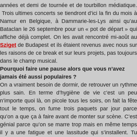
années et demi de tournée et de tourbillon médiatique.
Trois ultimes concerts se tiendront d’ici la fin du mois à
Namur en Belgique, à Dammarie-les-Lys ainsi qu’au
Bataclan le 26 septembre pour un « pot de départ » qui
affiche déjà complet. On les avait rencontré mi-août au
Sziget
de Budapest et ils étaient revenus avec nous sur
les raisons de ce break et sur leurs projets, pas toujours
dans le champ musical.
Pourquoi faire une pause alors que vous n’avez
jamais été aussi populaires ?
On a vraiment besoin de dormir, de retrouver un rythme
plus sain. En terme d’hygiène de vie c’est un peu
n’importe quoi là, on picole tous les soirs, on fait la fête
tout le temps, on fume trois paquets par jour parce
qu’on a que ça à faire avant de monter sur scène. C’est
génial parce qu’on se marre trop mais en même temps
il y a une fatigue et une lassitude qui s’installent. Tu