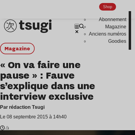
Shop
Abonnement
Magazine
Anciens numéros
Goodies
magazine
« On va faire une
pause » : Fauve
s’explique dans une
interview exclusive
Par rédaction Tsugi
Le 08 septembre 2015 à 14h40
Temps
Fauve