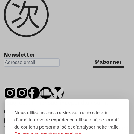
Newsletter
S'abonner
Tsugi est un mensuel indépendant sur la
musique et les nouvelles tendances, dont la
Nous utilisons des cookies sur notre site afin
d’améliorer votre expérience utilisateur, de fournir
première parution date de 2007.
du contenu personnalisé et d’analyser notre trafic.
Tsugi en japonais signifie « prochain », « suivant
Politique en matière de cookies.