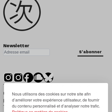
Newsletter
S'abonner
Tsugi est un mensuel indépendant sur la
musique et les nouvelles tendances, dont la
Nous utilisons des cookies sur notre site afin
d’améliorer votre expérience utilisateur, de fournir
première parution date de 2007.
du contenu personnalisé et d’analyser notre trafic.
Tsugi en japonais signifie « prochain », « suivant
Politique en matière de cookies.