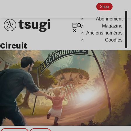
Nu Jazz
Shop
Indie
Abonnement
Magazine
Anciens numéros
Goodies
Circuit