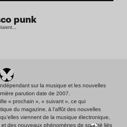
sco punk
mêlaient…
indépendant sur la musique et les nouvelles
emière parution date de 2007.
fie « prochain », « suivant », ce qui
ique du magazine, à l’affût des nouvelles
qu’elles viennent de la musique électronique,
, et des nouveaux phénomènes de société liés