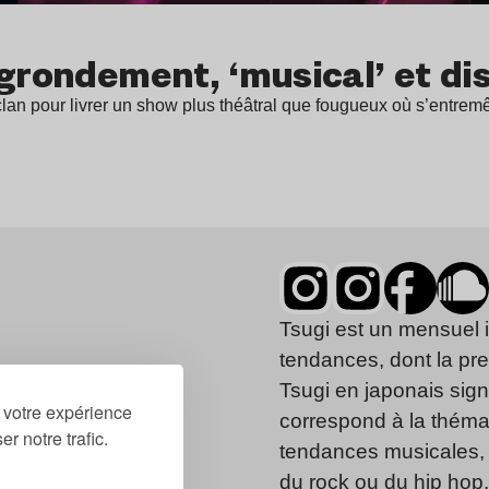
 grondement, ‘musical’ et di
clan pour livrer un show plus théâtral que fougueux où s’entre
Tsugi est un mensuel 
tendances, dont la pr
Tsugi en japonais signi
r votre expérience
correspond à la thémat
r notre trafic.
tendances musicales, 
du rock ou du hip hop