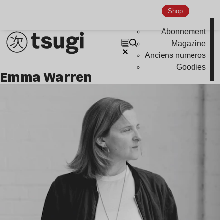
Nu Jazz
Shop
Indie
Abonnement
Magazine
Anciens numéros
Goodies
Emma Warren