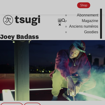
Nu Jazz
Shop
Indie
Abonnement
Magazine
Anciens numéros
Goodies
Joey Badass