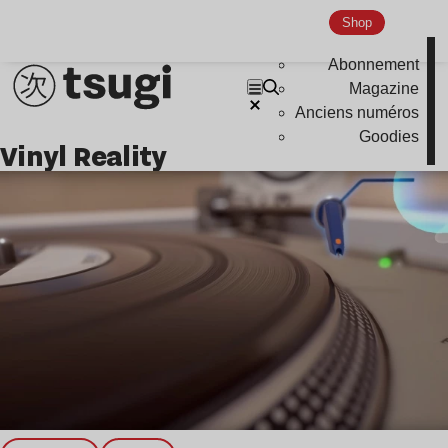
Shop
Nu Jazz
Indie
Abonnement
Magazine
Anciens numéros
Goodies
Vinyl Reality