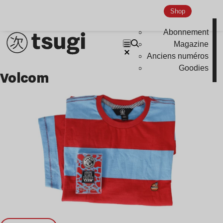
Nu Jazz
Shop
Indie
Abonnement
Magazine
Anciens numéros
Goodies
Volcom