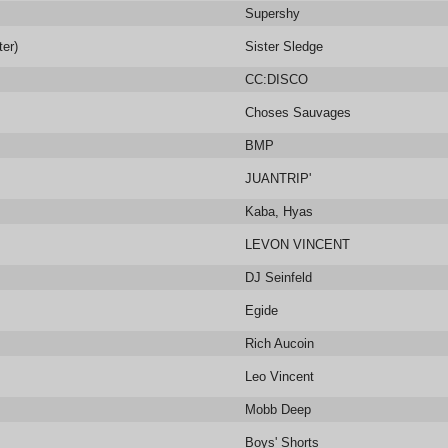
Supershy
er)
Sister Sledge
CC:DISCO
Choses Sauvages
BMP
JUANTRIP'
Kaba, Hyas
LEVON VINCENT
DJ Seinfeld
Egide
Rich Aucoin
Leo Vincent
Mobb Deep
Boys' Shorts