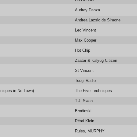
Audrey Danza
Andrea Lazslo de Simone
Leo Vincent
Max Cooper
Hot Chip
Zaatar & Kalyug Citizen
St Vincent
Tsugi Radio
niques in No Town)
The Five Techniques
T.J. Swan
Brodinski
Rémi Klein
Rules, MURPHY