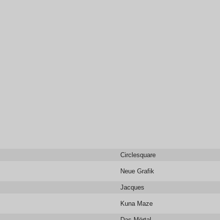
Circlesquare
Neue Grafik
Jacques
Kuna Maze
Das Mörtal