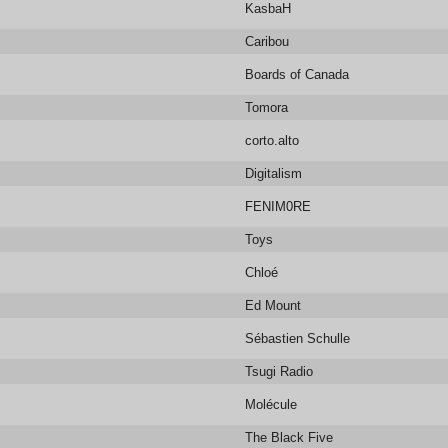
KasbaH
Caribou
Boards of Canada
Tomora
corto.alto
Digitalism
FENIM0RE
Toys
Chloé
Ed Mount
Sébastien Schulle
Tsugi Radio
Molécule
The Black Five