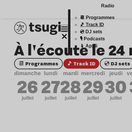
Radio
📆 Programmes
🎵 Track ID
💿 DJ sets
🎙️ Podcasts
À l'écoute le 24
📱 Appli
📆 Programmes
🎵 Track ID
💿 DJ sets
dimanche
lundi
mardi
mercredi
jeudi
v
26
27
28
29
30
juillet
juillet
juillet
juillet
juillet