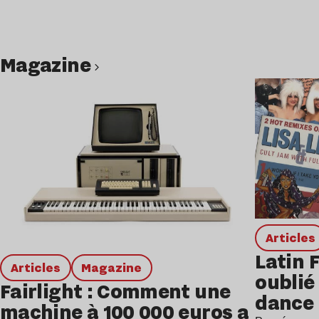
magazine
Lire l’article
Articles
Latin 
Articles
magazine
oublié 
Fairlight : Comment une
dance
machine à 100 000 euros a