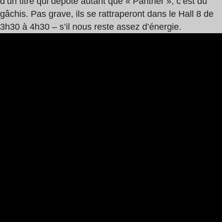
d’un titre qui dépote autant que « Panther », c’est du
gâchis. Pas grave, ils se rattraperont dans le Hall 8 de
3h30 à 4h30 – s’il nous reste assez d’énergie.