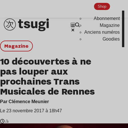
Shop
Abonnement
Magazine
Anciens numéros
Goodies
magazine
10 découvertes à ne
pas louper aux
prochaines Trans
Musicales de Rennes
Par Clémence Meunier
Le 23 novembre 2017 à 18h47
Temps
Kiddy