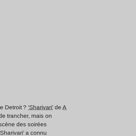
e Detroit ?
‘Sharivari’
de
A
de trancher, mais on
a scène des soirées
‘Sharivari’ a connu