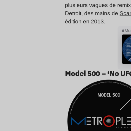
plusieurs vagues de remi
Detroit, des mains de
Sca
édition en 2013.
Model 500 – ‘No UFO