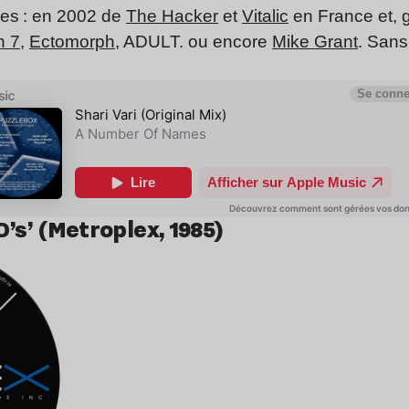
xes : en 2002 de
The Hacker
et
Vitalic
en France et, 
n 7
,
Ectomorph
, ADULT. ou encore
Mike Grant
. Sans
’s’ (Metroplex, 1985)