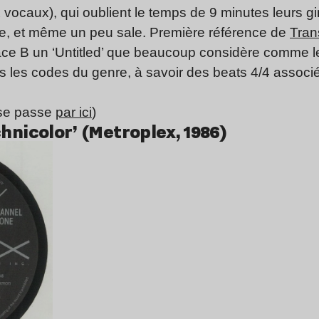
x vocaux), qui oublient le temps de 9 minutes leurs 
ue, et même un peu sale. Première référence de
Tran
face B un ‘Untitled’ que beaucoup considère comme 
s les codes du genre, à savoir des beats 4/4 assoc
 se passe
par ici
)
hnicolor’ (Metroplex, 1986)