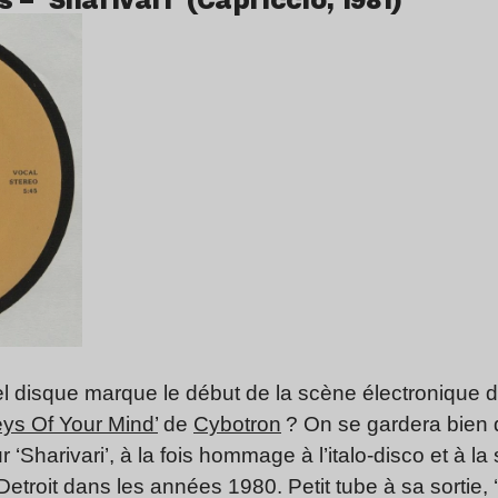
el disque marque le début de la scène électronique d
leys Of Your Mind’
de
Cybotron
? On se gardera bien 
‘Sharivari’, à la fois hommage à l’italo-disco et à l
etroit dans les années 1980. Petit tube à sa sortie, 