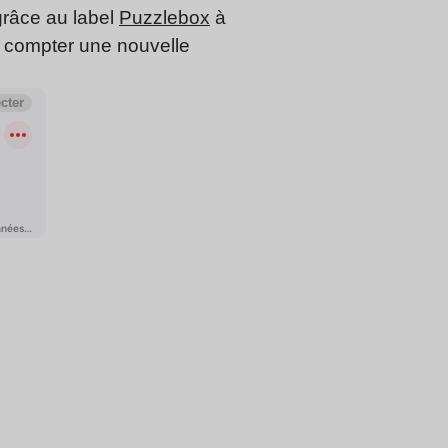
grâce au label
Puzzlebox
à
 compter une nouvelle