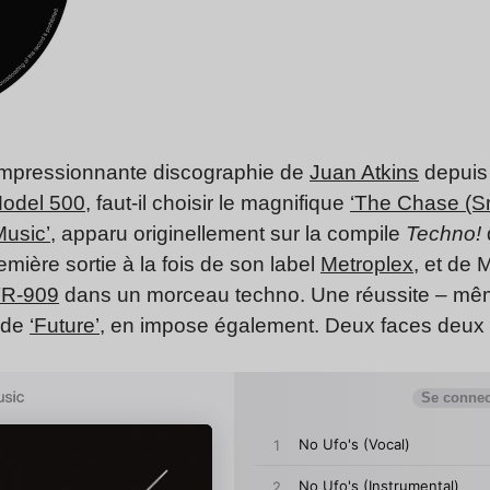
l’impressionnante discographie de
Juan Atkins
depuis
odel 500
, faut-il choisir le magnifique
‘The Chase (S
usic’
, apparu originellement sur la compile
Techno!
remière sortie à la fois de son label
Metroplex
, et de 
R-909
dans un morceau techno. Une réussite
– mêm
e de
‘Future’
, en impose également. Deux faces deux 