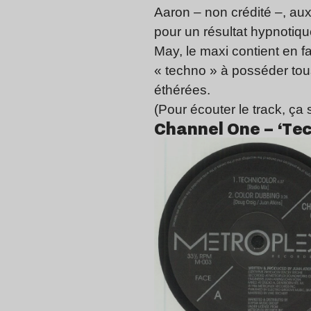
Aaron
– non crédité –, au
pour un résultat hypnotiq
May, le maxi contient en 
« techno » à posséder tou
éthérées.
(Pour écouter le track, ça
Channel One – ‘Tec