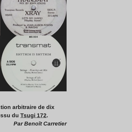
ion arbitraire de dix
 issu du
Tsugi 172
.
Par Benoît Carretier