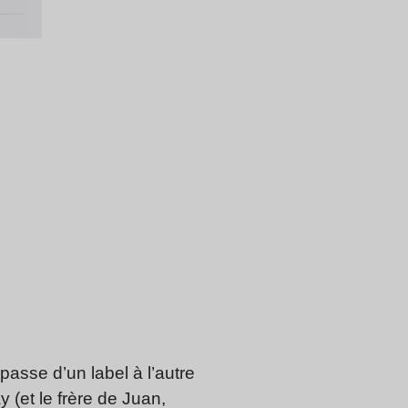
asse d’un label à l’autre
 (et le frère de Juan,