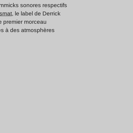
gimmicks sonores respectifs
smat
, le label de Derrick
le premier morceau
iés à des atmosphères