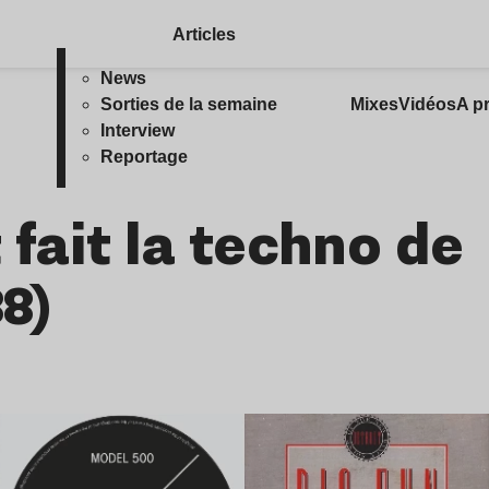
Articles
News
Sorties de la semaine
Mixes
Vidéos
A p
Interview
Reportage
 fait la techno de
88)