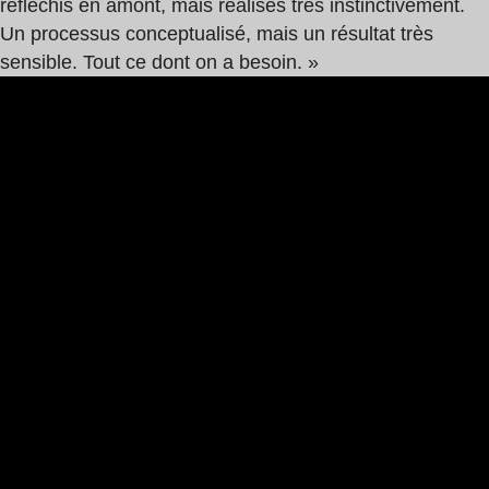
réfléchis en amont, mais réalisés très instinctivement.
Un processus conceptualisé, mais un résultat très
sensible. Tout ce dont on a besoin. »