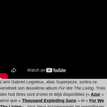
L’ami Gabriel Legeleux, alias Superpoze, sortira ce
vendredi son deuxième album
For We The Living
. Trois
des huit titres sont d’ores et déjà disponibles («
Azur
»
ainsi que «
Thousand Exploding Suns
» et «
For We
The Living
« , tous deux accompagnés de magnifiques