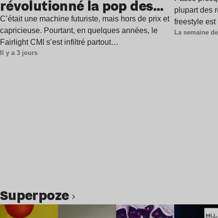
révolutionné la pop des
plupart des r
années 1980 ?
C’était une machine futuriste, mais hors de prix et
freestyle es
capricieuse. Pourtant, en quelques années, le
La semaine de
Fairlight CMI s’est infiltré partout…
Il y a 3 jours
Superpoze
Lire l’article