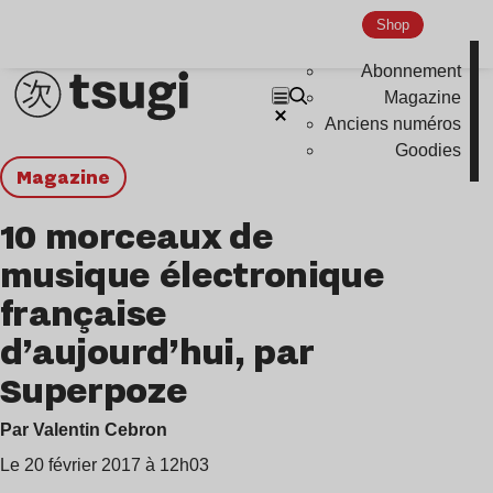
Shop
Abonnement
Magazine
Anciens numéros
Goodies
magazine
10 morceaux de
musique électronique
française
d’aujourd’hui, par
Superpoze
Par Valentin Cebron
Le 20 février 2017 à 12h03