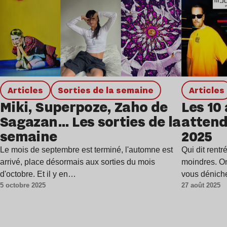
Articles
Sorties de la semaine
Articles
Miki, Superpoze, Zaho de
Les 10
Sagazan… Les sorties de la
attend
semaine
2025
Le mois de septembre est terminé, l'automne est
Qui dit rentr
arrivé, place désormais aux sorties du mois
moindres. On
d'octobre. Et il y en…
vous dénich
5 octobre 2025
27 août 2025