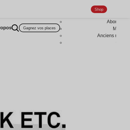
Shop
Abonneme
ropos
Gagnez vos places
Magazi
Anciens numér
Goodi