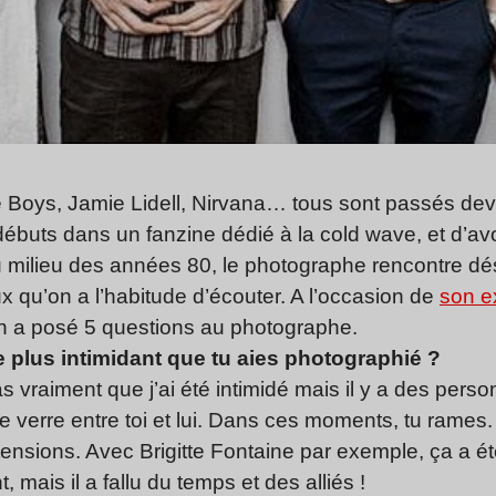
Boys, Jamie Lidell, Nirvana… tous sont passés devan
débuts dans un fanzine dédié à la cold wave, et d’avo
u milieu des années 80, le photographe rencontre dé
x qu’on a l’habitude d’écouter. A l’occasion de
son e
on a posé 5 questions au photographe.
 le plus intimidant que tu aies photographié ?
s vraiment que j’ai été intimidé mais il y a des perso
de verre entre toi et lui. Dans ces moments, tu rames
nsions. Avec Brigitte Fontaine par exemple, ça a é
, mais il a fallu du temps et des alliés !