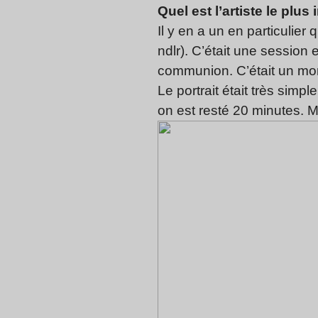
Quel est l’artiste le plus 
Il y en a un en particulier 
ndlr). C’était une session 
communion. C’était un mo
Le portrait était très simp
on est resté 20 minutes. 