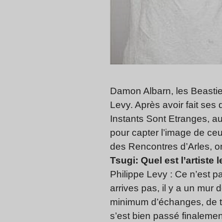
Damon Albarn, les Beastie 
Levy. Après avoir fait ses 
Instants Sont Etranges, a
pour capter l’image de ceu
des Rencontres d’Arles, 
Tsugi: Quel est l’artiste
Philippe Levy : Ce n’est pa
arrives pas, il y a un mur 
minimum d’échanges, de te
s’est bien passé finalement