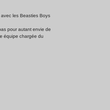
t avec les Beasties Boys
 pas pour autant envie de
une équipe chargée du