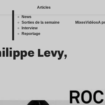
Articles
News
Sorties de la semaine
Mixes
Vidéos
A p
Interview
Reportage
ilippe Levy,