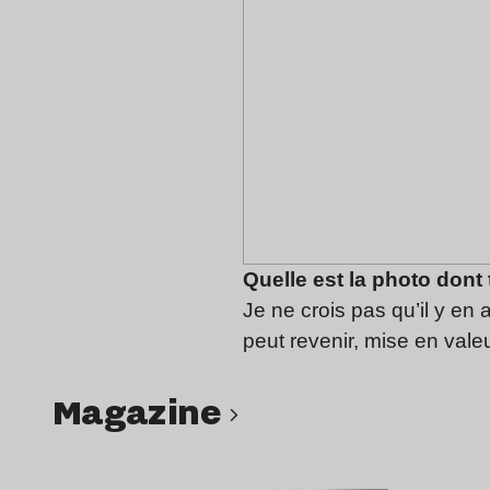
Quelle est la photo dont t
Je ne crois pas qu’il y en 
peut revenir, mise en vale
magazine
Lire l’article