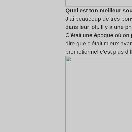
Quel est ton meilleur so
J’ai beaucoup de très bon
dans leur loft. Il y a une 
C’était une époque où on p
dire que c’était mieux ava
promotionnel c’est plus di