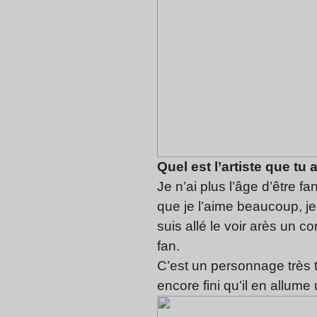
Quel est l’artiste que tu
Je n’ai plus l’âge d’être f
que je l’aime beaucoup, je 
suis allé le voir arès un co
fan.
C’est un personnage très t
encore fini qu’il en allume