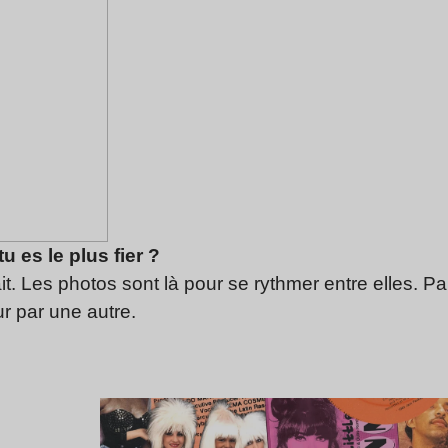
u es le plus fier ?
ait. Les photos sont là pour se rythmer entre elles. P
ur par une autre.
Lire l’article