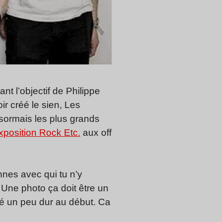
t l’objectif de Philippe
ir créé le sien, Les
sormais les plus grands
xposition Rock Etc.
aux off
nnes avec qui tu n’y
. Une photo ça doit être un
té un peu dur au début. Ca