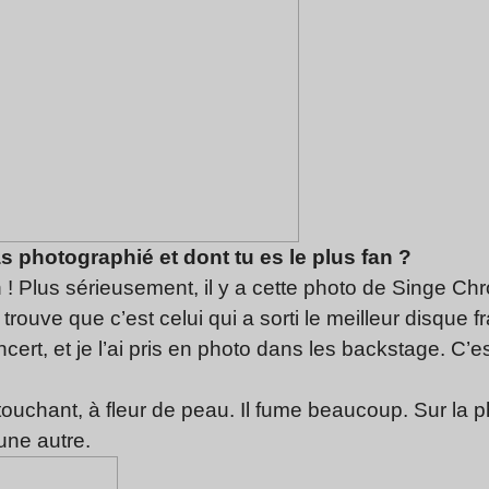
 as photographié et dont tu es le plus fan ?
an ! Plus sérieusement, il y a cette photo de Singe Chr
trouve que c’est celui qui a sorti le meilleur disque 
ncert, et je l’ai pris en photo dans les backstage. C’e
ouchant, à fleur de peau. Il fume beaucoup. Sur la p
 une autre.