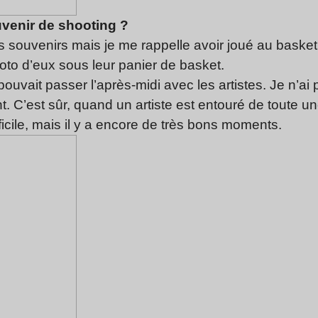
uvenir de shooting ?
s souvenirs mais je me rappelle avoir joué au baske
photo d’eux sous leur panier de basket.
ouvait passer l’après-midi avec les artistes. Je n’ai
nt. C’est sûr, quand un artiste est entouré de toute 
fficile, mais il y a encore de très bons moments.