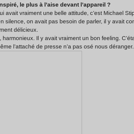
inspiré, le plus à l’aise devant l’appareil ?
qui avait vraiment une belle attitude, c’est Michael Sti
en silence, on avait pas besoin de parler, il y avait
ment délicieux.
le, harmonieux. Il y avait vraiment un bon feeling. C’é
Même l’attaché de presse n’a pas osé nous déranger