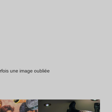
arfois une image oubliée
Lire l’article