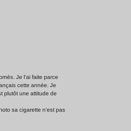
omés. Je l’ai faite parce
français cette année. Je
st plutôt une attitude de
hoto sa cigarette n’est pas