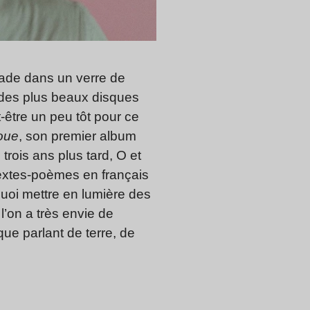
yade dans un verre de
 des plus beaux disques
t-être un peu tôt pour ce
oue
, son premier album
trois ans plus tard, O et
extes-poèmes en français
uoi mettre en lumière des
l’on a très envie de
que parlant de terre, de