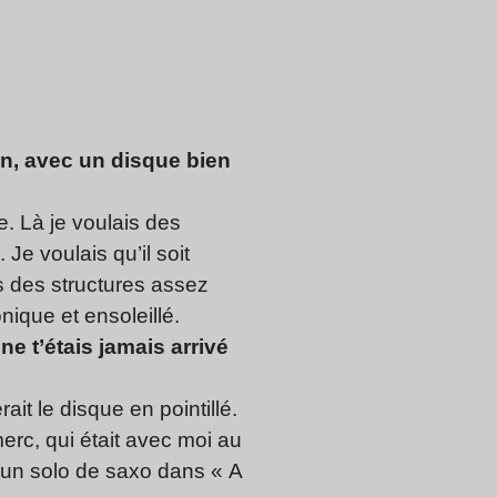
n, avec un disque bien
e. Là je voulais des
Je voulais qu’il soit
s des structures assez
nique et ensoleillé.
ne t’étais jamais arrivé
ait le disque en pointillé.
erc, qui était avec moi au
se un solo de saxo dans « A