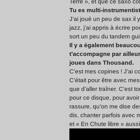
Terre », et que ce saxo co
Tu es multi-instrumentist
J’ai joué un peu de sax il 
jazz, j’ai appris à écrire 
sort un peu du tandem guit
Il y a également beauco
t’accompagne par ailleu
joues dans Thousand.
C’est mes copines ! J’ai c
C’était pour être avec mes
que d’aller traîner. C’est
pour ce disque, pour avoir
rassure, qu’on me dise des
dis, chanter parfois avec
et « En Chute libre » aussi