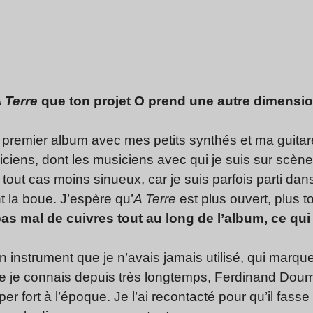
 Terre
que ton projet O prend une autre dimensio
 le premier album avec mes petits synthés et ma guitar
ciens, dont les musiciens avec qui je suis sur scène. 
out cas moins sinueux, car je suis parfois parti dan
 la boue. J’espère qu’
A Terre
est plus ouvert, plus to
as mal de cuivres tout au long de l’album, ce qui 
 instrument que je n’avais jamais utilisé, qui marquer
ue je connais depuis très longtemps, Ferdinand Doum
per fort à l’époque. Je l’ai recontacté pour qu’il fas