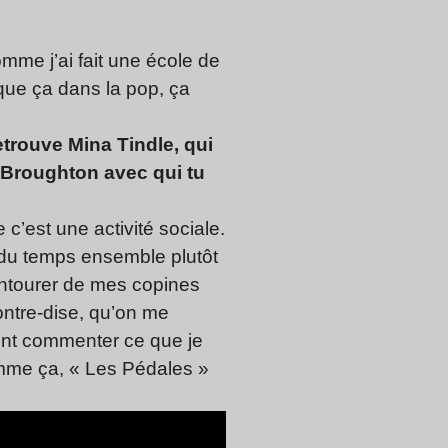
omme j’ai fait une école de
t que ça dans la pop, ça
trouve Mina Tindle, qui
Broughton avec qui tu
c’est une activité sociale.
r du temps ensemble plutôt
’entourer de mes copines
ontre-dise, qu’on me
aient commenter ce que je
omme ça, « Les Pédales »