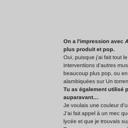
On a l’impression avec
A
plus produit et pop.
Oui, puisque j’ai fait tout
interventions d’autres musi
beaucoup plus pop, ou en t
alambiquées sur Un torrent
Tu as également utilisé p
auparavant…
Je voulais une couleur d’un
J’ai fait appel à un mec q
lycée et que je trouvais su