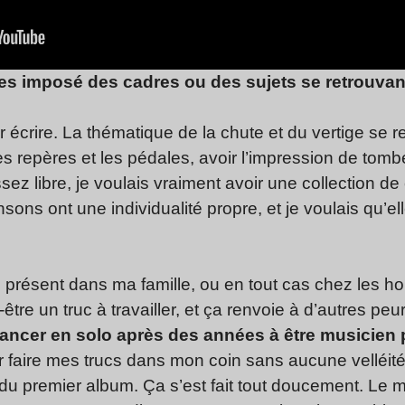
 t’es imposé des cadres ou des sujets se retrouvan
r écrire. La thématique de la chute et du vertige se r
ses repères et les pédales, avoir l’impression de tom
ssez libre, je voulais vraiment avoir une collection
sons ont une individualité propre, et je voulais qu’el
z présent dans ma famille, ou en tout cas chez les 
-être un truc à travailler, et ça renvoie à d’autres peu
ancer en solo après des années à être musicien 
aire mes trucs dans mon coin sans aucune velléité 
u premier album. Ça s’est fait tout doucement. Le mo