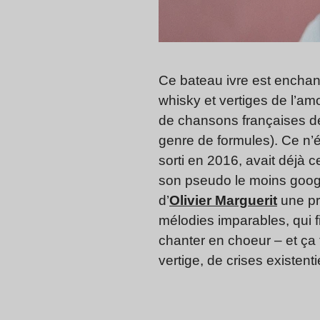
Ce bateau ivre est enchan
whisky et vertiges de l’amo
de chansons françaises de l
genre de formules). Ce n’é
sorti en 2016, avait déjà c
son pseudo le moins googl
d’
Olivier Marguerit
une pr
mélodies imparables, qui f
chanter en choeur – et ça 
vertige, de crises existenti