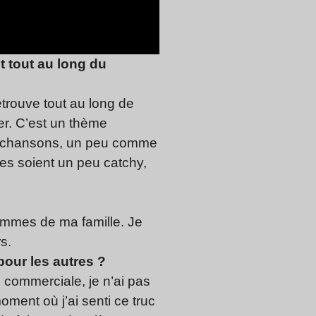
t tout au long du
etrouve tout au long de
ber. C’est un thème
 de chansons, un peu comme
les soient un peu catchy,
hommes de ma famille. Je
rs.
pour les autres ?
commerciale, je n’ai pas
ment où j’ai senti ce truc