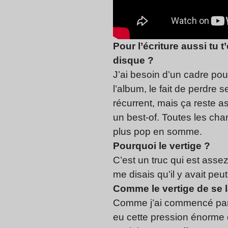
Pour l’écriture aussi tu
disque ?
J’ai besoin d’un cadre pou
l’album, le fait de perdre 
récurrent, mais ça reste a
un best-of. Toutes les chan
plus pop en somme.
Pourquoi le vertige ?
C’est un truc qui est asse
me disais qu’il y avait peut
Comme le vertige de se l
Comme j’ai commencé par f
eu cette pression énorme d