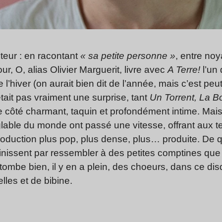
teur : en racontant
« sa petite personne »
, entre no
ur, O, alias Olivier Marguerit, livre avec
A Terre!
l’un
’hiver (on aurait bien dit de l’année, mais c’est peu
tait pas vraiment une surprise, tant
Un Torrent, La B
e côté charmant, taquin et profondément intime. Mais 
able du monde ont passé une vitesse, offrant aux t
oduction plus pop, plus dense, plus… produite. De q
inissent par ressembler à des petites comptines que 
tombe bien, il y en a plein, des choeurs, dans ce dis
elles et de bibine.