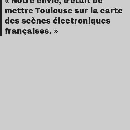
« Notre envie, c’était de
mettre Toulouse sur la carte
des scènes électroniques
françaises. »