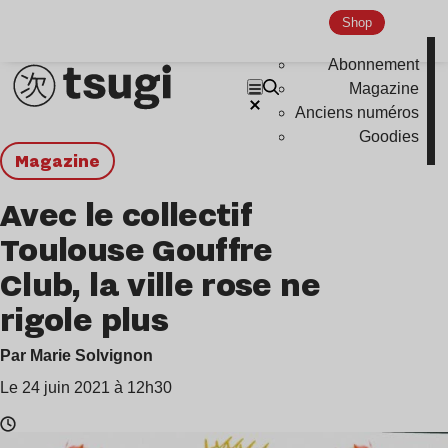
Shop
Abonnement
Magazine
Anciens numéros
Goodies
magazine
Avec le collectif
Toulouse Gouffre
Club, la ville rose ne
rigole plus
Par Marie Solvignon
Le 24 juin 2021 à 12h30
Temps