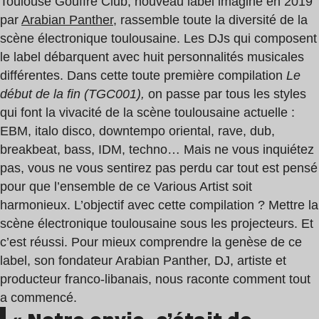
Toulouse Gouffre Club, nouveau label imaginé en 2019
par
Arabian Panther
,
rassemble toute la diversité de la
scène électronique toulousaine. Les DJs qui composent
le label débarquent avec huit personnalités musicales
différentes. Dans cette toute première compilation
Le
début de la fin (TGC001),
on passe par tous les styles
qui font la vivacité de la scène toulousaine actuelle :
EBM, italo disco, downtempo oriental, rave, dub,
breakbeat, bass, IDM, techno… Mais ne vous inquiétez
pas, vous ne vous sentirez pas perdu car tout est pensé
pour que l’ensemble de ce Various Artist soit
harmonieux. L’objectif avec cette compilation ? Mettre la
scène électronique toulousaine sous les projecteurs. Et
c’est réussi. Pour mieux comprendre la genèse de ce
label, son fondateur Arabian Panther, DJ, artiste et
producteur franco-libanais, nous raconte comment tout
a commencé.