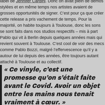
label de
Jennifer Cardini
. Donc on avait plein de démos
stylées et en même temps nos artistes avaient de
grosses opportunités de signer. C’est pour ça que créer
cette release a pris vachement de temps. Pour la
majorité, on habite toujours à Toulouse, donc les sons
se sont faits dans nos studios respectifs – mis à part
Pablo qui vit à Berlin depuis quelques années mais qui
revient souvent à Toulouse. C’est cool de voir des mecs
comme Pablo Bozzi, malgré l’effervescence qu’il y a
autour de lui depuis des années, être toujours autant
attaché à Toulouse et au collectif.
« Ce vinyle, c’est une
promesse qu’on s’était faite
avant le Covid. Avoir un objet
entre les mains nous tenait
vraiment à cœur. »