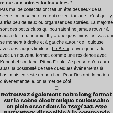
retour aux soirées toulousaines ?
Pas mal de collectifs ont fait un état des lieux de la
scène toulousaine et ce qui revient toujours, c’est qu’il y
a très peu de lieux où organiser des soirées. La majorité
sont des petits clubs qui pourraient ne jamais rouvrir à
cause de la pandémie. Il y a quelques minis festivals qui
se montent à droite et à gauche autour de Toulouse
avec des jauges limitées.
Le Bikini
rouvre quant à lui
avec un nouveau format, comme une résidence avec
Kendal et son label Ritmo Fatale. Je pense qu’on aura
aussi la possibilité de faire quelques événements là-
bas, mais ça reste un peu flou. Pour l’instant, la notion
d’événementielle, on la met de côté.
❏
Retrouvez également notre long format
sur la scène électronique toulousaine
en plein essor dans le
Tsugi 140, Free
Party Story
, disponible à la commande