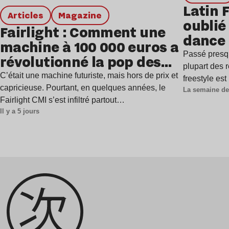
Latin 
Articles
magazine
oublié 
Fairlight : Comment une
dance
machine à 100 000 euros a
Passé presq
révolutionné la pop des
plupart des r
années 1980 ?
C’était une machine futuriste, mais hors de prix et
freestyle es
capricieuse. Pourtant, en quelques années, le
La semaine de
Fairlight CMI s’est infiltré partout…
Il y a 5 jours