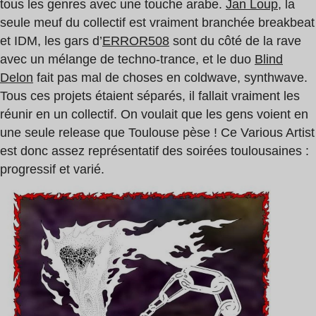
tous les genres avec une touche arabe.
Jan Loup
, la
seule meuf du collectif est vraiment branchée breakbeat
et IDM, les gars d’
ERROR508
sont du côté de la rave
avec un mélange de techno-trance, et le duo
Blind
Delon
fait pas mal de choses en coldwave, synthwave.
Tous ces projets étaient séparés, il fallait vraiment les
réunir en un collectif. On voulait que les gens voient en
une seule release que Toulouse pèse ! Ce Various Artist
est donc assez représentatif des soirées toulousaines :
progressif et varié.