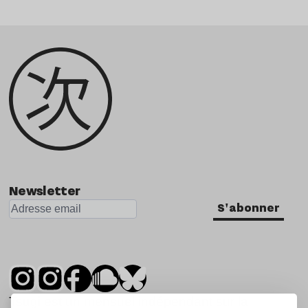
Newsletter
S'abonner
Tsugi est un mensuel indépendant sur la