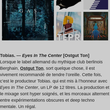
2
Senbeï
min
Tobias. —
Eyes In The Center
[Ostgut Ton]
Lorsque le label allemand du mythique club berlinois
Berghain,
Ostgut Ton
, sort quelque chose, il est
vivement recommandé de tendre l’oreille. Cette fois,
c’est le producteur Tobias. qui est mis à l’honneur avec
Eyes In The Center
, un LP de 12 titres. La production et
le mixage sont hyper soignés, et les morceaux alternent
entre expérimentations obscures et deep techno
mentale. Un régal.