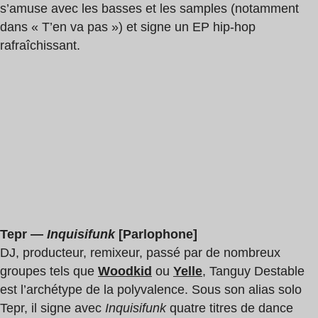
s’amuse avec les basses et les samples (notamment
dans « T’en va pas ») et signe un EP hip-hop
rafraîchissant.
Tepr —
Inquisifunk
[Parlophone]
DJ, producteur, remixeur, passé par de nombreux
groupes tels que
Woodkid
ou
Yelle
, Tanguy Destable
est l’archétype de la polyvalence. Sous son alias solo
Tepr, il signe avec
Inquisifunk
quatre titres de dance