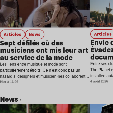
Articles
Articles
news
Envie 
Sept défilés où des
Évadez
musiciens ont mis leur art
docum
au service de la mode
Entre ses c
Les liens entre musique et mode sont
The Planet e
particulièrement étroits. Ce n'est donc pas un
installée au
hasard si designers et musicien·nes collaborent…
4 août 2026
Hier à 16:26
news
Lire l’article