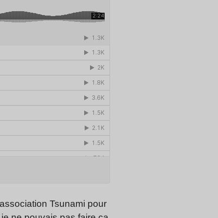
n association Tsunami pour
 je ne pouvais pas faire ça