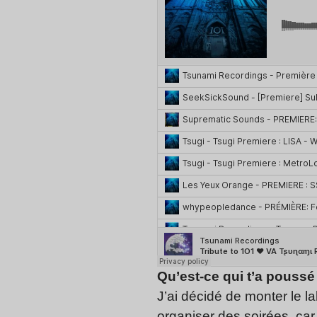
Qu’est-ce qui t’a poussé 
J’ai décidé de monter le l
organiser des soirées, car