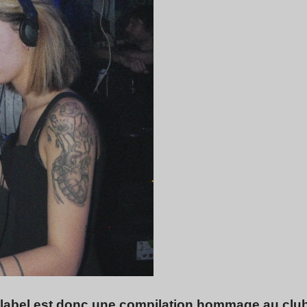
e label est donc une compilation hommage au clu