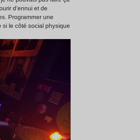
ourir d’ennui et de
stes. Programmer une
si le côté social physique