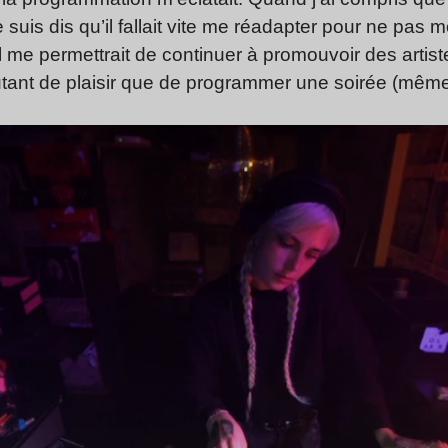
uis dis qu’il fallait vite me réadapter pour ne pas m
el me permettrait de continuer à promouvoir des arti
tant de plaisir que de programmer une soirée (même 