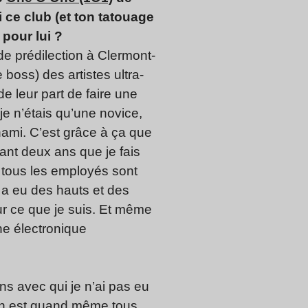
ce club (et ton tatouage
 pour lui ?
de prédilection à Clermont-
 boss) des artistes ultra-
de leur part de faire une
je n’étais qu’une novice,
ami. C’est grâce à ça que
nant deux ans que je fais
1, tous les employés sont
y a eu des hauts et des
r ce que je suis. Et même
ène électronique
ins avec qui je n’ai pas eu
’on est quand même tous