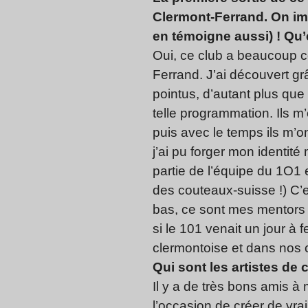
Clermont-Ferrand. On ima
en témoigne aussi) ! Qu’e
Oui, ce club a beaucoup co
Ferrand. J’ai découvert grâ
pointus, d’autant plus que 
telle programmation. Ils m
puis avec le temps ils m’
j’ai pu forger mon identit
partie de l’équipe du 1O1 e
des couteaux-suisse !) C’e
bas, ce sont mes mentors 
si le 101 venait un jour à 
clermontoise et dans nos
Qui sont les artistes de 
Il y a de très bons amis à 
l’occasion de créer de vr