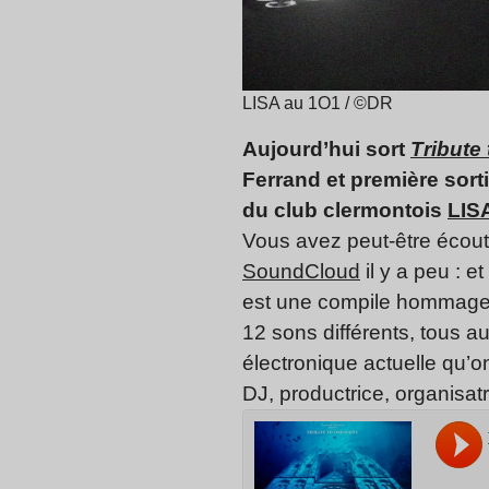
LISA au 1O1 / ©DR
Aujourd’hui sort
Tribute
Ferrand et première sort
du club clermontois
LIS
Vous avez peut-être écout
SoundCloud
il y a peu : et
est une compile hommage a
12 sons différents, tous au
électronique actuelle qu’o
DJ, productrice, organisa