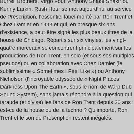
Burrell Brothers, Virgo Four, Anthony Shake Shakir ou
Kenny Larkin, Rush Hour se met aujourd’hui au service
de Prescription, l’essentiel label monté par Ron Trent et
Chez Damier en 1993 et qui, en presque six ans
d’existence, a peut-être signé les plus beaux titres de la
house de Chicago. Répartis sur six vinyles, les vingt-
quatre morceaux se concentrent principalement sur les
productions de Ron Trent, en solo (et sous ses multiples
pseudos) ou en collaboration avec Chez Damier (le
sublimissime « Sometimes I Feel Like ») ou Anthony
Nicholson (l’incroyable odyssée de « Night Places
Darkness Upon The Earth », sous le nom de Warp Dub
Sound System), sans jamais répondre à la question qui
taraude (et divise) les fans de Ron Trent depuis 20 ans :
est-ce de la house ou de la techno ? Qu’importe, Ron
Trent et le son de Prescription restent inégalés.