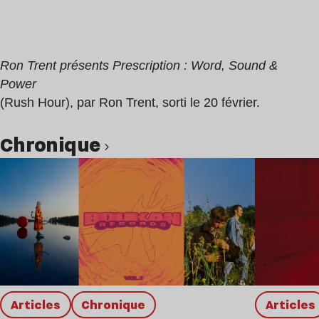
Ron Trent présents Prescription : Word, Sound &
Power
(Rush Hour), par Ron Trent, sorti le 20 février.
chronique
Lire l’article
Articles
chronique
Articles