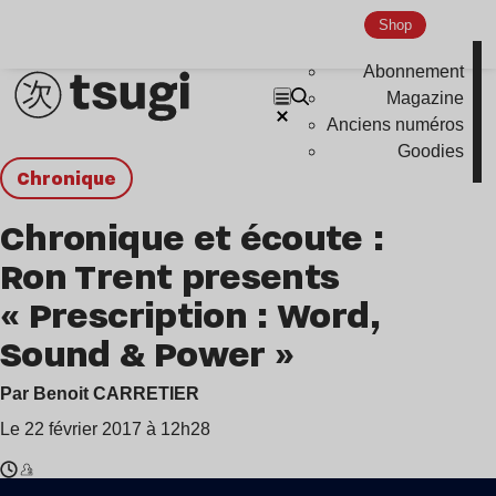
Shop
Abonnement
Magazine
Anciens numéros
Goodies
chronique
Chronique et écoute :
Ron Trent presents
« Prescription : Word,
Sound & Power »
Par Benoit CARRETIER
Le 22 février 2017 à 12h28
Temps
Ron