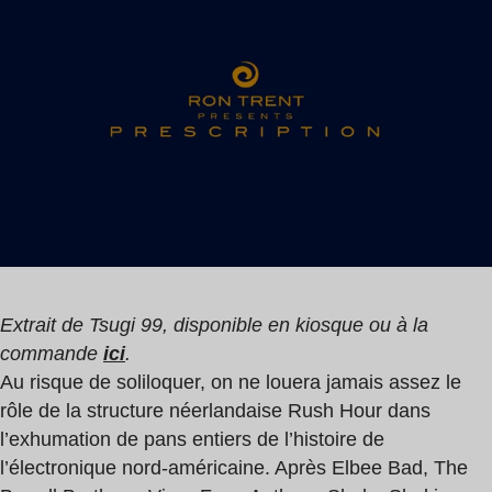
de
Trent
lecture
:
1
min
Extrait de Tsugi 99, disponible en kiosque ou à la
commande
ici
.
Au risque de soliloquer, on ne louera jamais assez le
rôle de la structure néerlandaise Rush Hour dans
l’exhumation de pans entiers de l’histoire de
l’électronique nord-américaine. Après Elbee Bad, The