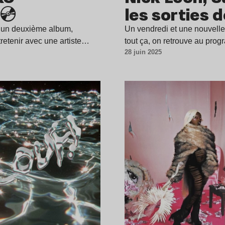
💿
les sorties 
c un deuxième album,
Un vendredi et une nouvelle 
retenir avec une artiste…
tout ça, on retrouve au pr
28 juin 2025