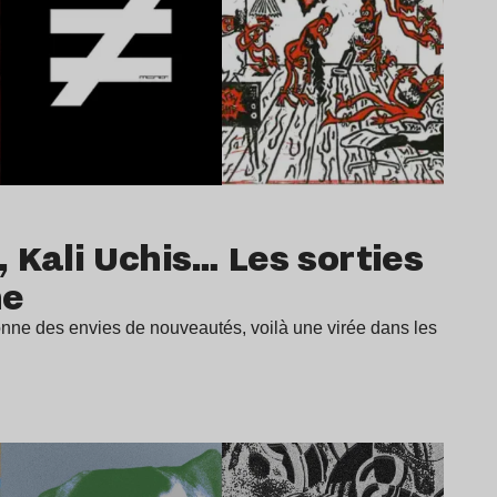
 Kali Uchis… Les sorties
ne
onne des envies de nouveautés, voilà une virée dans les