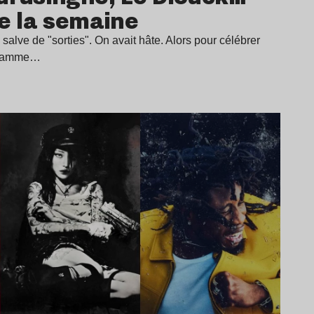
de la semaine
salve de "sorties". On avait hâte. Alors pour célébrer
ogramme…