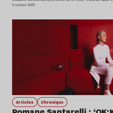
5 octobre 2025
Articles
chronique
Romane Santarelli : ‘OK: