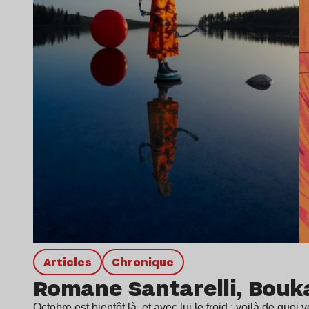
Articles
chronique
Romane Santarelli, Bouk
Octobre est bientôt là, et avec lui le froid : voilà de quo