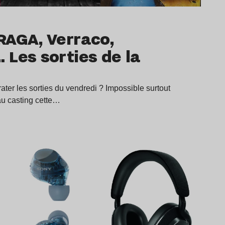
RAGA, Verraco,
Les sorties de la
ter les sorties du vendredi ? Impossible surtout
au casting cette…