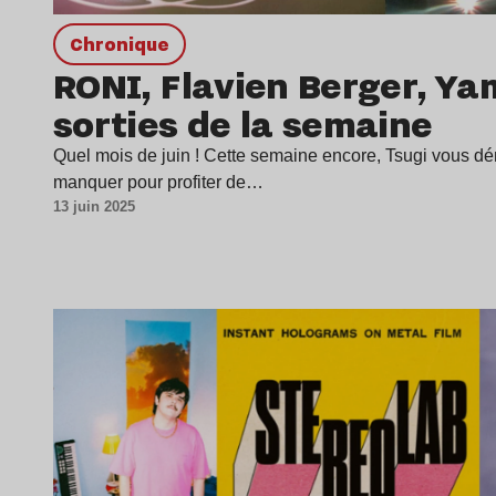
chronique
RONI, Flavien Berger, Y
sorties de la semaine
Quel mois de juin ! Cette semaine encore, Tsugi vous dén
manquer pour profiter de…
13 juin 2025