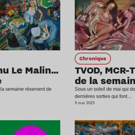
chronique
anu Le Malin…
TVOD, MCR-T,
e
de la semai
e la semaine réservent de
Sous un soleil de mai qui d
dernières sorties qui font…
9 mai 2025