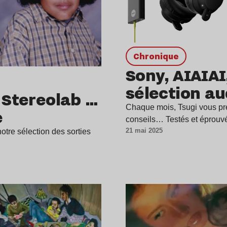
chronique
Sony, AIAIAI
sélection au
, Stereolab …
Chaque mois, Tsugi vous pré
e
conseils… Testés et éprouv
21 mai 2025
tre sélection des sorties