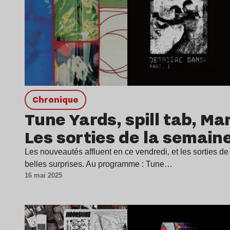
chronique
Tune Yards, spill tab, M
Les sorties de la semain
Les nouveautés affluent en ce vendredi, et les sorties d
belles surprises. Au programme : Tune…
16 mai 2025