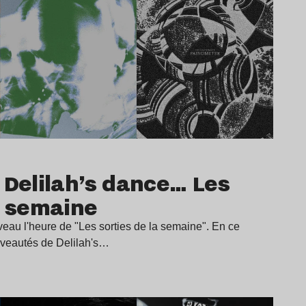
 Delilah’s dance… Les
a semaine
veau l'heure de "Les sorties de la semaine". En ce
uveautés de Delilah's…