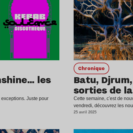
chronique
nshine… les
Batu, Djrum,
sorties de l
nt exceptions. Juste pour
Cette semaine, c'est de nou
vendredi, découvrez les no
25 avril 2025