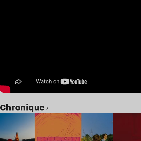
chronique
Lire l’article