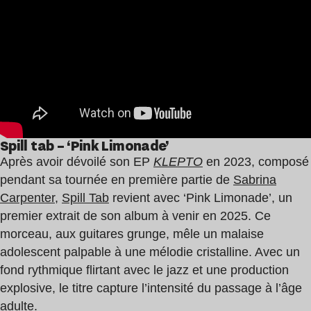
Spill tab – ‘Pink Limonade’
Après avoir dévoilé son EP
KLEPTO
en 2023, composé
pendant sa tournée en première partie de
Sabrina
Carpenter
,
Spill Tab
revient avec ‘Pink Limonade’, un
premier extrait de son album à venir en 2025. Ce
morceau, aux guitares grunge, mêle un malaise
adolescent palpable à une mélodie cristalline. Avec un
fond rythmique flirtant avec le jazz et une production
explosive, le titre capture l’intensité du passage à l’âge
adulte.