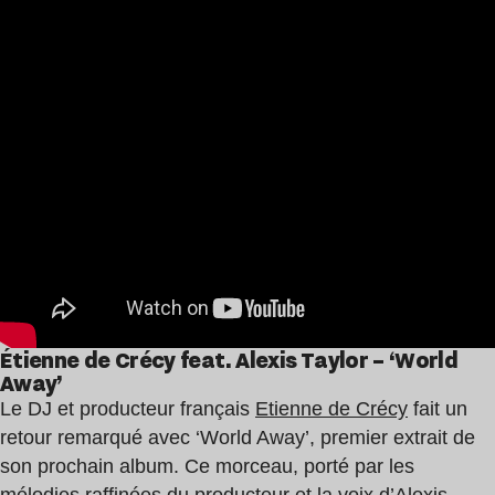
Étienne de Crécy feat. Alexis Taylor – ‘World
Away’
Le DJ et producteur français
Etienne de Crécy
fait un
retour remarqué avec ‘World Away’, premier extrait de
son prochain album. Ce morceau, porté par les
mélodies raffinées du producteur et la voix d’
Alexis