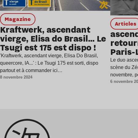
magazine
Articles
Kraftwerk, ascendant
ascend
vierge, Elisa do Brasil… Le
retour
Tsugi est 175 est dispo !
Paris-L
'Kraftwerk, ascendant vierge, Elisa Do Brasil,
novem
Le duo ascen
queercore, IA...' : Le Tsugi 175 est sorti, dispo
scène du Zén
partout et à commander ici…
novembre, 
8 novembre 2024
6 novembre 2