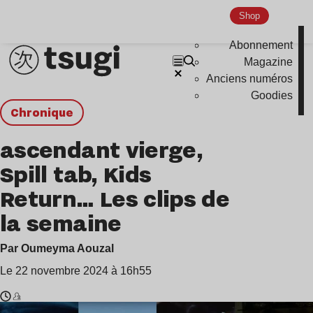
Shop
Abonnement
Magazine
Anciens numéros
Goodies
chronique
ascendant vierge,
Spill tab, Kids
Return… Les clips de
la semaine
Par Oumeyma Aouzal
Le 22 novembre 2024 à 16h55
Temps
ascendant