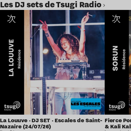
Les DJ sets de Tsugi Radio
Lire l’article
La Louuve · DJ SET · Escales de Saint-
Fierce Po
Nazaire (24/07/26)
& Kali Kal