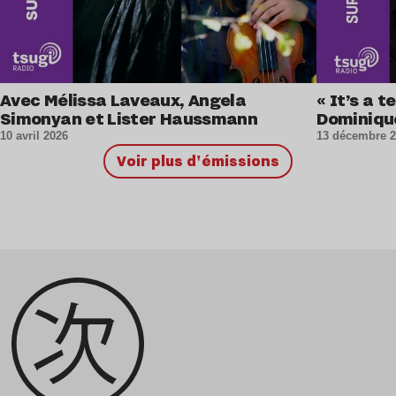
Avec Mélissa Laveaux, Angela
« It’s a 
Simonyan et Lister Haussmann
Dominiqu
10 avril 2026
13 décembre 
Voir plus d'émissions