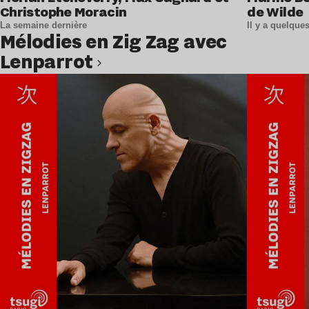
Christophe Moracin
de Wilde
La semaine dernière
Il y a quelqu
Mélodies en Zig Zag avec
Lenparrot
Lire l’article