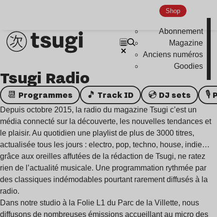
Shop
Abonnement
Magazine
Anciens numéros
Goodies
Tsugi Radio
📆 Programmes
🎵 Track ID
💿 DJ sets

Depuis octobre 2015, la radio du magazine Tsugi c’est un
média connecté sur la découverte, les nouvelles tendances et
le plaisir. Au quotidien une playlist de plus de 3000 titres,
actualisée tous les jours : electro, pop, techno, house, indie…
grâce aux oreilles affutées de la rédaction de Tsugi, ne ratez
rien de l’actualité musicale. Une programmation rythmée par
des classiques indémodables pourtant rarement diffusés à la
radio.
Dans notre studio à la Folie L1 du Parc de la Villette, nous
diffusons de nombreuses émissions accueillant au micro des