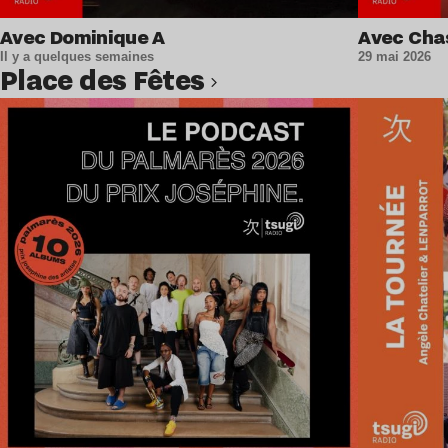
Avec Dominique A
Avec Cha
Il y a quelques semaines
29 mai 2026
Place des Fêtes
Lire l’article