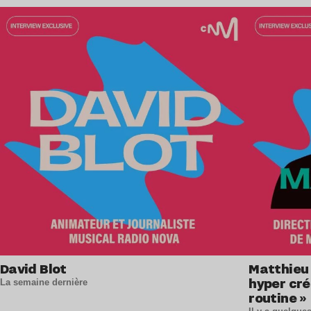
Lire l’article
David Blot
Matthieu 
hyper créa
La semaine dernière
routine »