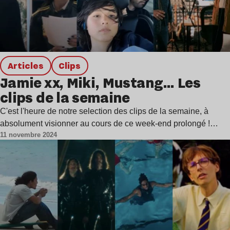
Articles
clips
Jamie xx, Miki, Mustang… Les
clips de la semaine
C'est l'heure de notre selection des clips de la semaine, à
absolument visionner au cours de ce week-end prolongé !…
11 novembre 2024