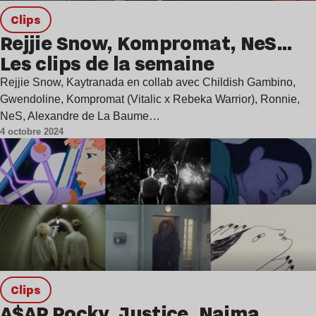
clips
Rejjie Snow, Kompromat, NeS…
Les clips de la semaine
Rejjie Snow, Kaytranada en collab avec Childish Gambino,
Gwendoline, Kompromat (Vitalic x Rebeka Warrior), Ronnie,
NeS, Alexandre de La Baume…
4 octobre 2024
clips
A$AP Rocky, Justice, Naima