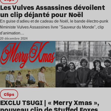
Les Vulves Assassines dévoilent
un clip déjanté pour Noël
En guise d'adieu et de cadeau de Noël, le bande électro-punk
féministe Vulves Assassines livre "Sauveur du Monde", clip
d'animation…
20 décembre 2024
clips
EXCLU TSUGI | « Merry Xmas »,
nouveau clip de Stuffed Foxes