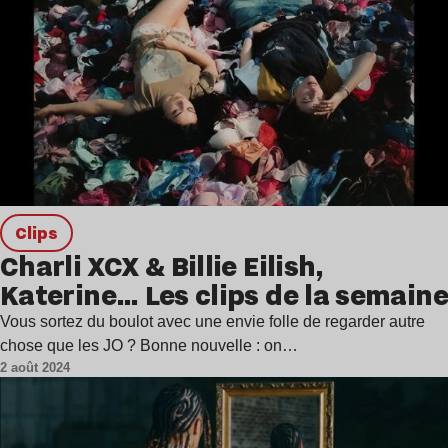
clips
Charli XCX & Billie Eilish,
Katerine… Les clips de la semaine
Vous sortez du boulot avec une envie folle de regarder autre
chose que les JO ? Bonne nouvelle : on…
2 août 2024