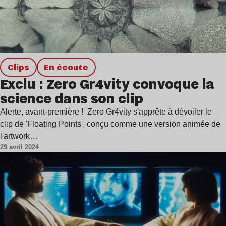
clips
en écoute
Exclu : Zero Gr4vity convoque la
science dans son clip
Alerte, avant-première ! Zero Gr4vity s'apprête à dévoiler le
clip de 'Floating Points', conçu comme une version animée de
l'artwork…
29 avril 2024