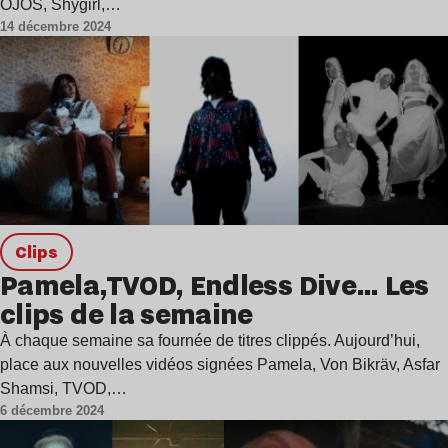
OJOS, Shygirl,…
14 décembre 2024
clips
Pamela,TVOD, Endless Dive… Les
clips de la semaine
À chaque semaine sa fournée de titres clippés. Aujourd’hui,
place aux nouvelles vidéos signées Pamela, Von Bikräv, Asfar
Shamsi, TVOD,…
6 décembre 2024