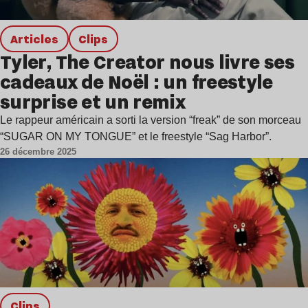
Articles
clips
Tyler, The Creator nous livre ses
cadeaux de Noël : un freestyle
surprise et un remix
Le rappeur américain a sorti la version “freak” de son morceau
“SUGAR ON MY TONGUE” et le freestyle “Sag Harbor”.
26 décembre 2025
clips