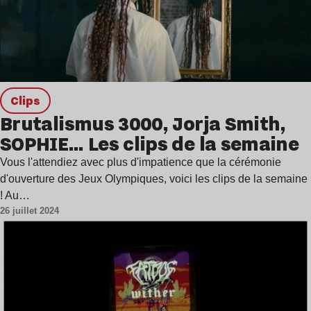
clips
Brutalismus 3000, Jorja Smith,
SOPHIE… Les clips de la semaine
Vous l'attendiez avec plus d'impatience que la cérémonie
d'ouverture des Jeux Olympiques, voici les clips de la semaine
! Au…
26 juillet 2024