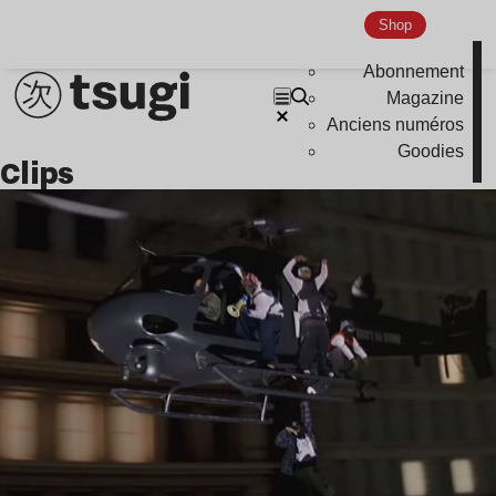
Shop
Abonnement
Magazine
Anciens numéros
Goodies
clips