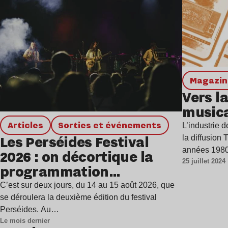
magazi
Vers la
music
Articles
Sorties et événements
L’industrie d
Les Perséides Festival
la diffusion
années 1980
2026 : on décortique la
25 juillet 2024
programmation
étincelante
C’est sur deux jours, du 14 au 15 août 2026, que
se déroulera la deuxième édition du festival
Perséides. Au…
Le mois dernier