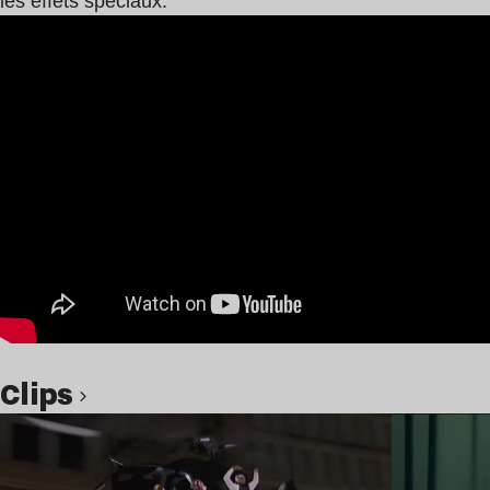
les effets spéciaux.
clips
Lire l’article