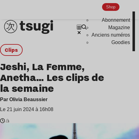
Shop
Abonnement
Magazine
Anciens numéros
Goodies
clips
Jeshi, La Femme,
Anetha… Les clips de
la semaine
Par Olivia Beaussier
Le 21 juin 2024 à 16h08
Temps
Jeshi
de
,