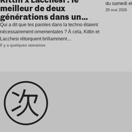
du samedi e
meilleur de deux
28 mai 2026
générations dans un
single percutant
Qui a dit que les paroles dans la techno étaient
nécessairement ornementales ? À cela, Kittin et
Lacchesi rétorquent brillamment…
Il y a quelques semaines