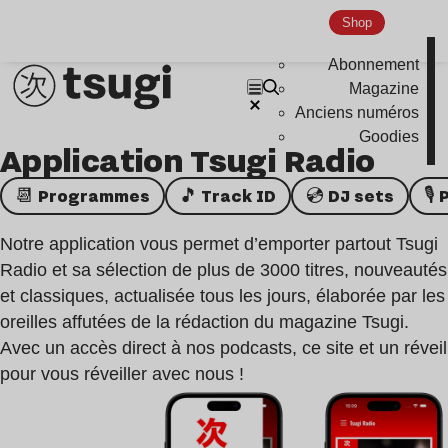
Shop
Abonnement
Magazine
Anciens numéros
Goodies
Application Tsugi Radio
📆 Programmes
🎵 Track ID
💿 DJ sets

Notre application vous permet d’emporter partout Tsugi
Radio et sa sélection de plus de 3000 titres, nouveautés
et classiques, actualisée tous les jours, élaborée par les
oreilles affutées de la rédaction du magazine Tsugi.
Avec un accès direct à nos podcasts, ce site et un réveil
pour vous réveiller avec nous !