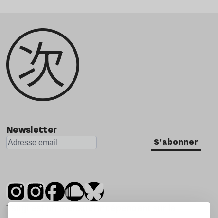
Newsletter
S'abonner
Tsugi est un mensuel indépendant sur la