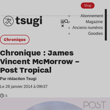
Shop
Abonnement
Magazine
Anciens numéros
Goodies
chronique
Chronique : James
Vincent McMorrow –
Post Tropical
Par rédaction Tsugi
Le 28 janvier 2014 à 09h37
Temps
James
de
Vincent