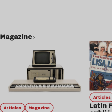
magazine
Lire l’article
Articles
Latin 
Articles
magazine