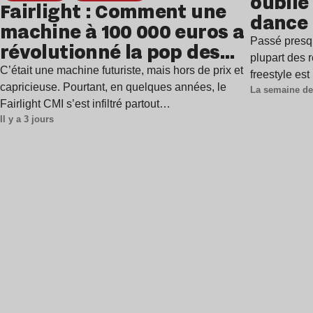
oublié 
Fairlight : Comment une
dance
machine à 100 000 euros a
Passé presq
révolutionné la pop des
plupart des r
années 1980 ?
C’était une machine futuriste, mais hors de prix et
freestyle es
capricieuse. Pourtant, en quelques années, le
La semaine de
Fairlight CMI s’est infiltré partout…
Il y a 3 jours