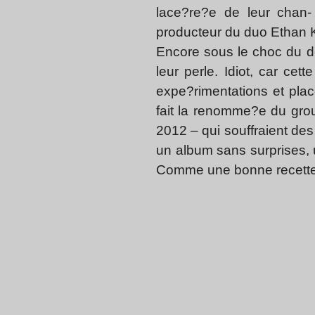
lace?re?e de leur chan- 
producteur du duo Ethan K
Encore sous le choc du d
leur perle. Idiot, car ce
expe?rimentations et plac
fait la renomme?e du gro
2012 – qui souffraient de
un album sans surprises, u
Comme une bonne recette