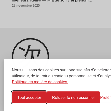
intérieurs, Kalika — Mia de son vrai prénom…
28 novembre 2025
Nous utilisons des cookies sur notre site afin d’améliore
utilisateur, de fournir du contenu personnalisé et d’analyse
Politique en matière de cookies.
Newsletter
Tout accepter
Refuser le non essentiel
Préfé
S'abonner