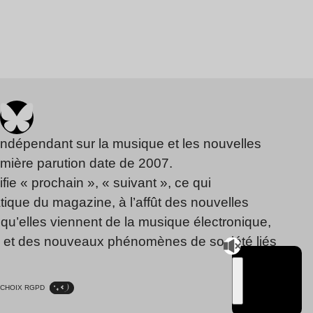
indépendant sur la musique et les nouvelles
emière parution date de 2007.
fie « prochain », « suivant », ce qui
ique du magazine, à l’affût des nouvelles
qu’elles viennent de la musique électronique,
, et des nouveaux phénomènes de société liés
CHOIX RGPD
TSUGI
RADIO