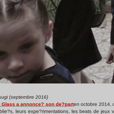
sugi (septembre 2016)
 Glass a annonce? son de?part
en octobre 2014, o
blie?s, leurs expe?rimentations, les beats de jeux v