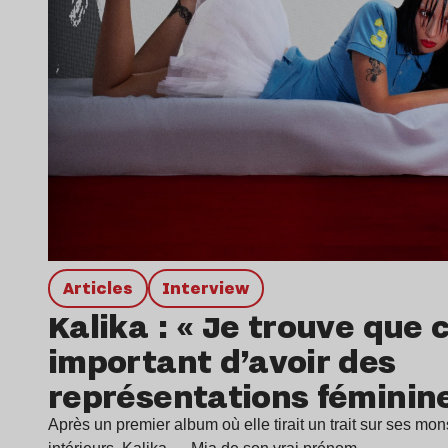
Articles
interview
Kalika : « Je trouve que c
important d’avoir des
représentations féminin
violentes »
Après un premier album où elle tirait un trait sur ses mon