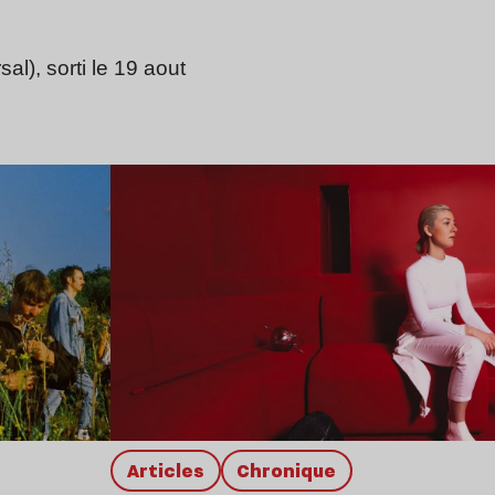
sal), sorti le 19 aout
Lire l’article
Articles
chronique