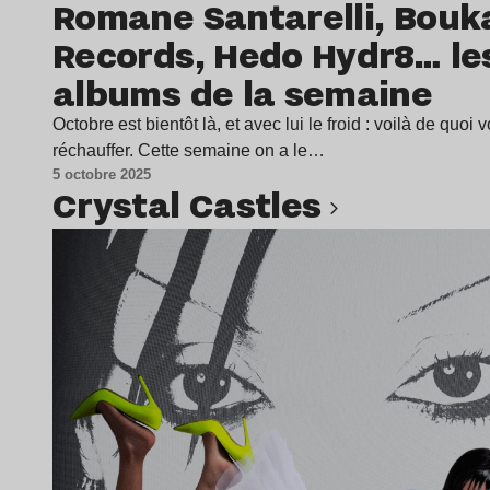
Romane Santarelli, Bouk
Records, Hedo Hydr8… le
albums de la semaine
Octobre est bientôt là, et avec lui le froid : voilà de quoi 
réchauffer. Cette semaine on a le…
5 octobre 2025
Crystal Castles
Lire l’article