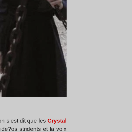
n s’est dit que les
Crystal
ide?os stridents et la voix