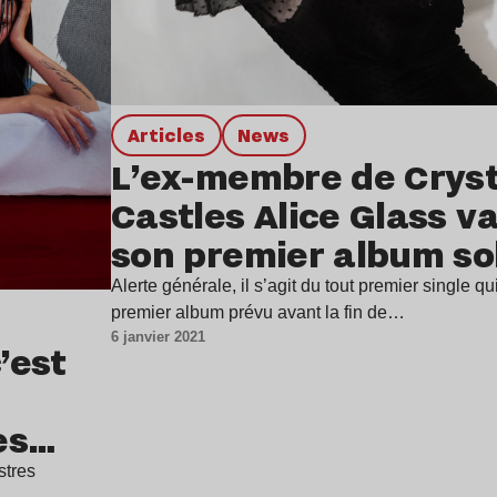
Articles
news
L’ex-membre de Cryst
Castles Alice Glass va
son premier album so
Alerte générale, il s’agit du tout premier single qu
premier album prévu avant la fin de…
6 janvier 2021
’est
es
stres