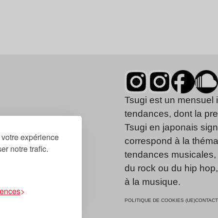
Tsugi est un mensuel 
tendances, dont la pr
Tsugi en japonais signi
r votre expérience
correspond à la thémat
r notre trafic.
tendances musicales, 
du rock ou du hip hop
à la musique.
rences
POLITIQUE DE COOKIES (UE)
CONTACT