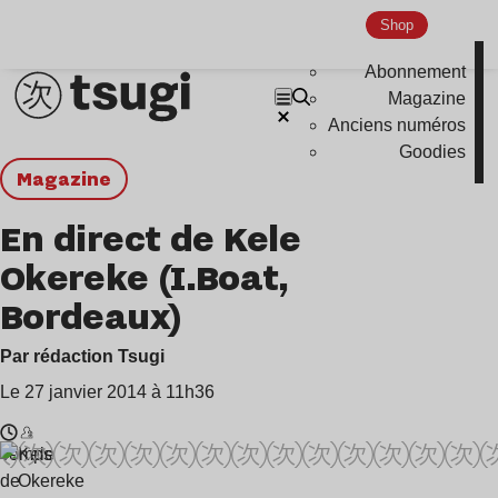
Shop
Abonnement
Magazine
Anciens numéros
Goodies
magazine
En direct de Kele
Okereke (I.Boat,
Bordeaux)
Par rédaction Tsugi
Le 27 janvier 2014 à 11h36
Temps
Kele
de
Okereke