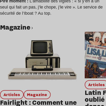
Pire moment :
L’amabilité des vigiles : « si y’en a un
seul qui fait un pas, j’le chope, j’le vire ». Le service de
sécurité de l’Iboat ? Au top.
magazine
Lire l’article
Articles
Latin 
Articles
magazine
oublié 
Fairlight : Comment une