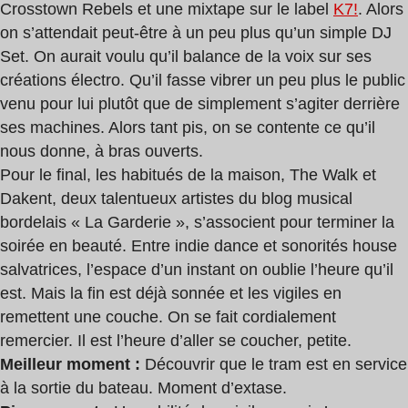
Crosstown Rebels et une mixtape sur le label
K7!
. Alors
on s’attendait peut-être à un peu plus qu’un simple DJ
Set. On aurait voulu qu’il balance de la voix sur ses
créations électro. Qu’il fasse vibrer un peu plus le public
venu pour lui plutôt que de simplement s’agiter derrière
ses machines. Alors tant pis, on se contente ce qu’il
nous donne, à bras ouverts.
Pour le final, les habitués de la maison, The Walk et
Dakent, deux talentueux artistes du blog musical
bordelais « La Garderie », s’associent pour terminer la
soirée en beauté. Entre indie dance et sonorités house
salvatrices, l’espace d’un instant on oublie l’heure qu’il
est. Mais la fin est déjà sonnée et les vigiles en
remettent une couche. On se fait cordialement
remercier. Il est l’heure d’aller se coucher, petite.
Meilleur moment :
Découvrir que le tram est en service
à la sortie du bateau. Moment d’extase.