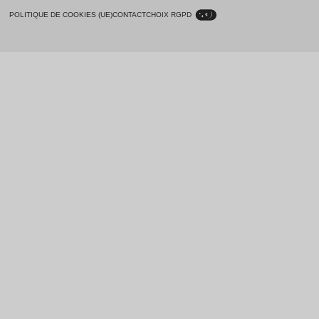
POLITIQUE DE COOKIES (UE)
CONTACT
CHOIX RGPD