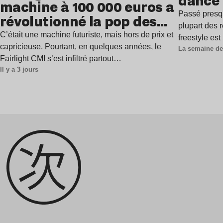
dance
machine à 100 000 euros a
Passé presq
révolutionné la pop des
plupart des r
années 1980 ?
C’était une machine futuriste, mais hors de prix et
freestyle es
capricieuse. Pourtant, en quelques années, le
La semaine de
Fairlight CMI s’est infiltré partout…
Il y a 3 jours