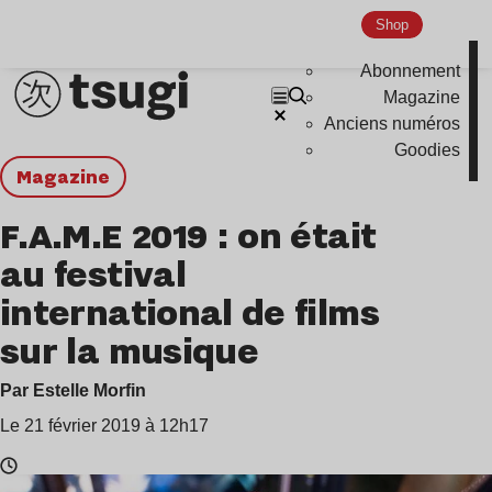
Shop
Abonnement
Magazine
Anciens numéros
Goodies
magazine
F.A.M.E 2019 : on était
au festival
international de films
sur la musique
Par Estelle Morfin
Le 21 février 2019 à 12h17
Temps