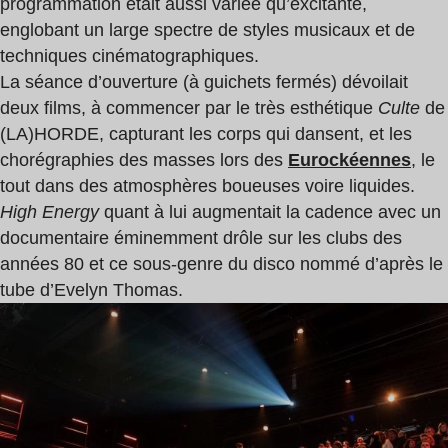
programmation était aussi variée qu’excitante,
englobant un large spectre de styles musicaux et de
techniques cinématographiques.
La séance d’ouverture (à guichets fermés) dévoilait
deux films, à commencer par le très esthétique
Culte
de
(LA)HORDE, capturant les corps qui dansent, et les
chorégraphies des masses lors des
Eurockéennes
, le
tout dans des atmosphères boueuses voire liquides.
High Energy
quant à lui augmentait la cadence avec un
documentaire éminemment drôle sur les clubs des
années 80 et ce sous-genre du disco nommé d’après le
tube d’Evelyn Thomas.