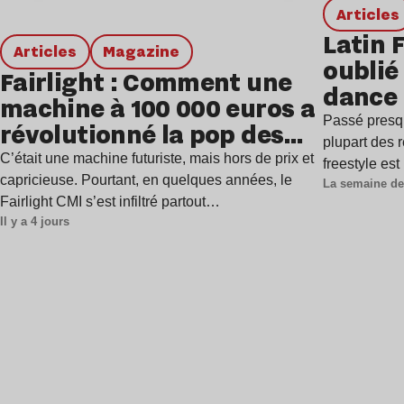
Articles
Latin 
Articles
magazine
oublié 
Fairlight : Comment une
dance
machine à 100 000 euros a
Passé presq
révolutionné la pop des
plupart des r
années 1980 ?
C’était une machine futuriste, mais hors de prix et
freestyle es
capricieuse. Pourtant, en quelques années, le
La semaine de
Fairlight CMI s’est infiltré partout…
Il y a 4 jours