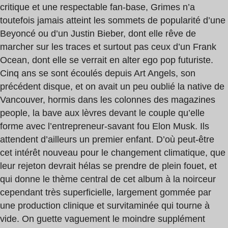
critique et une respectable fan-base, Grimes n’a
toutefois jamais atteint les sommets de popularité d’une
Beyoncé ou d’un Justin Bieber, dont elle rêve de
marcher sur les traces et surtout pas ceux d’un Frank
Ocean, dont elle se verrait en alter ego pop futuriste.
Cinq ans se sont écoulés depuis Art Angels, son
précédent disque, et on avait un peu oublié la native de
Vancouver, hormis dans les colonnes des magazines
people, la bave aux lèvres devant le couple qu’elle
forme avec l’entrepreneur-savant fou Elon Musk. Ils
attendent d’ailleurs un premier enfant. D’où peut-être
cet intérêt nouveau pour le changement climatique, que
leur rejeton devrait hélas se prendre de plein fouet, et
qui donne le thème central de cet album à la noirceur
cependant très superficielle, largement gommée par
une production clinique et survitaminée qui tourne à
vide. On guette vaguement le moindre supplément