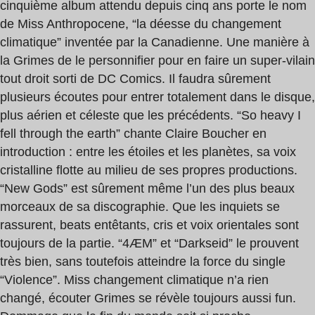
cinquième album attendu depuis cinq ans porte le nom
de Miss Anthropocene, “la déesse du changement
climatique” inventée par la Canadienne. Une manière à
la Grimes de le personnifier pour en faire un super-vilain
tout droit sorti de DC Comics. Il faudra sûrement
plusieurs écoutes pour entrer totalement dans le disque,
plus aérien et céleste que les précédents. “So heavy I
fell through the earth” chante Claire Boucher en
introduction : entre les étoiles et les planètes, sa voix
cristalline flotte au milieu de ses propres productions.
“New Gods” est sûrement même l’un des plus beaux
morceaux de sa discographie. Que les inquiets se
rassurent, beats entêtants, cris et voix orientales sont
toujours de la partie. “4ÆM” et “Darkseid” le prouvent
très bien, sans toutefois atteindre la force du single
“Violence”. Miss changement climatique n’a rien
changé, écouter Grimes se révèle toujours aussi fun.