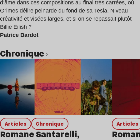
d’âme dans ces compositions au final très carrées, où
Grimes délire peinarde du fond de sa Tesla. Niveau
créativité et visées larges, et si on se repassait plutôt
Billie Eilish ?
Patrice Bardot
chronique
Lire l’article
Articles
chronique
Articles
Romane Santarelli,
Romane