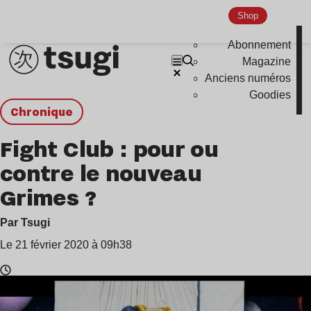
Shop
Abonnement
Magazine
Anciens numéros
Goodies
chronique
Fight Club : pour ou
contre le nouveau
Grimes ?
Par Tsugi
Le 21 février 2020 à 09h38
Temps
de