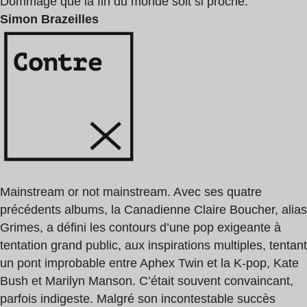
Dommage que la fin du monde soit si proche.
Simon Brazeilles
Mainstream or not mainstream. Avec ses quatre
précédents albums, la Canadienne Claire Boucher, alias
Grimes, a défini les contours d’une pop exigeante à
tentation grand public, aux inspirations multiples, tentant
un pont improbable entre Aphex Twin et la K-pop, Kate
Bush et Marilyn Manson. C’était souvent convaincant,
parfois indigeste. Malgré son incontestable succès