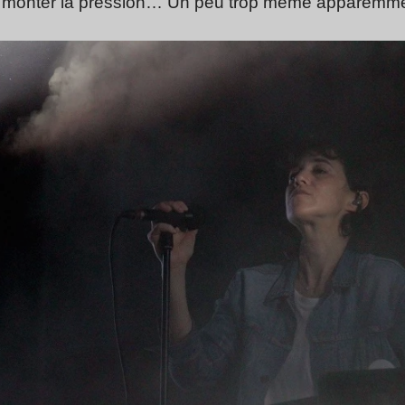
ait monter la pression… Un peu trop même apparemme