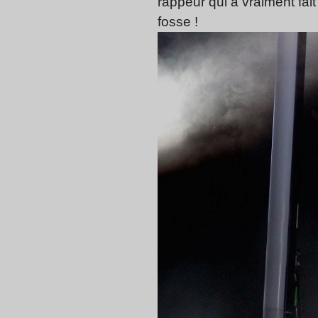
rappeur qui a vraiment f
fosse !