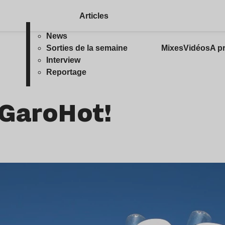
Articles
News
Sorties de la semaine
Mixes
Vidéos
A p
Interview
Reportage
 GaroHot!