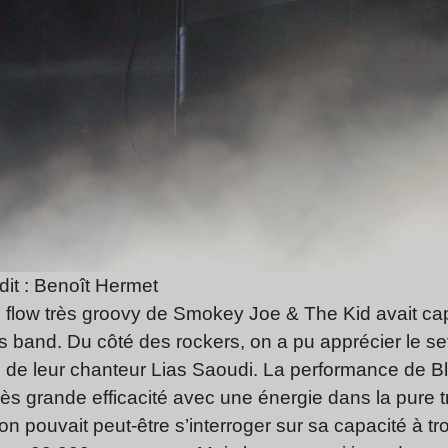
dit : Benoît Hermet
le flow très groovy de Smokey Joe & The Kid avait ca
ss band. Du côté des rockers, on a pu apprécier le s
te de leur chanteur Lias Saoudi. La performance de 
s grande efficacité avec une énergie dans la pure tra
n pouvait peut-être s’interroger sur sa capacité à tr