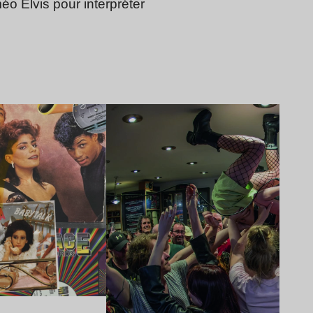
o Elvis pour interpréter
Lire l’article