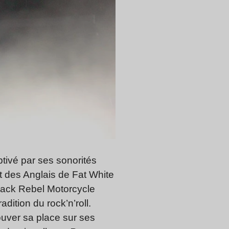
ptivé par ses sonorités
et des Anglais de Fat White
Black Rebel Motorcycle
dition du rock’n’roll.
ouver sa place sur ses