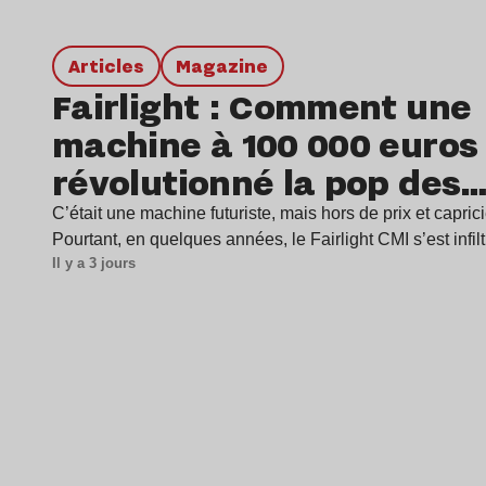
Articles
magazine
Fairlight : Comment une
machine à 100 000 euros
révolutionné la pop des
années 1980 ?
C’était une machine futuriste, mais hors de prix et capric
Pourtant, en quelques années, le Fairlight CMI s’est infil
Il y a 3 jours