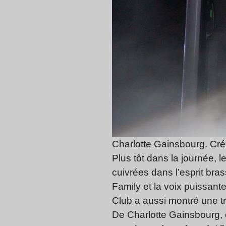
Charlotte Gainsbourg. Cré
Plus tôt dans la journée, 
cuivrées dans l’esprit bra
Family et la voix puissan
Club a aussi montré une trè
De Charlotte Gainsbourg, o