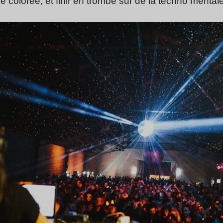
e colorée, et finir en trombe sur de la techno mentale 