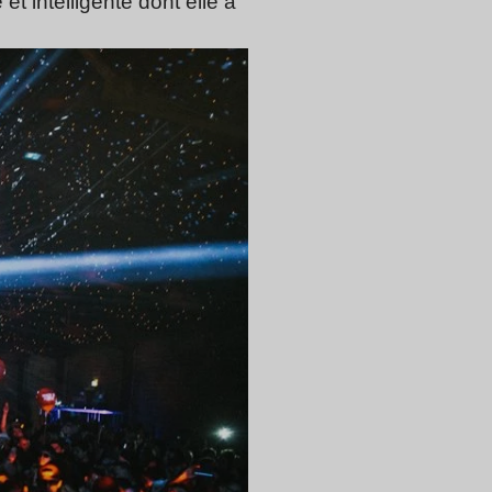
et intelligente dont elle a