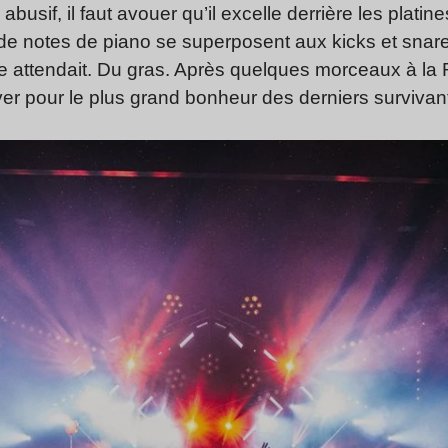
abusif, il faut avouer qu’il excelle derrière les plati
e notes de piano se superposent aux kicks et snares 
le attendait. Du gras. Après quelques morceaux à la 
r pour le plus grand bonheur des derniers survivan