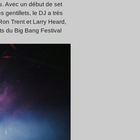
nes. Avec un début de set
gentillets, le DJ a très
Ron Trent et Larry Heard,
ts du Big Bang Festival