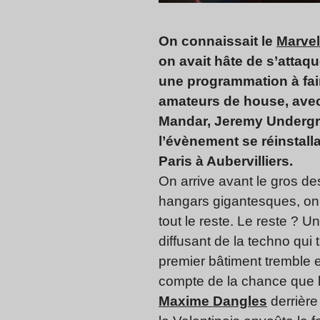
On connaissait le
Marvel
on avait hâte de s’attaque
une programmation à fair
amateurs de house, avec
Mandar, Jeremy Undergr
l’évènement se réinstal
Paris à Aubervilliers.
On arrive avant le gros d
hangars gigantesques, on
tout le reste. Le reste ?
diffusant de la techno qui 
premier bâtiment tremble et
compte de la chance que 
Maxime Dangles
derrière