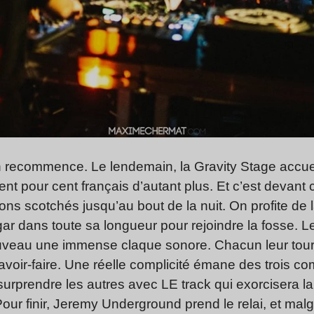
recommence. Le lendemain, la Gravity Stage accueil
nt pour cent français d’autant plus. Et c’est devan
s scotchés jusqu’au bout de la nuit. On profite de l
ar dans toute sa longueur pour rejoindre la fosse. L
nouveau une immense claque sonore. Chacun leur tou
avoir-faire. Une réelle complicité émane des trois 
rprendre les autres avec LE track qui exorcisera la f
Pour finir, Jeremy Underground prend le relai, et malg