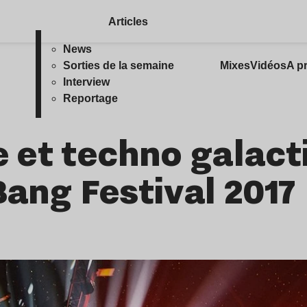
Articles
News
Sorties de la semaine
Mixes
Vidéos
A p
Interview
Reportage
et techno galacti
Bang Festival 2017