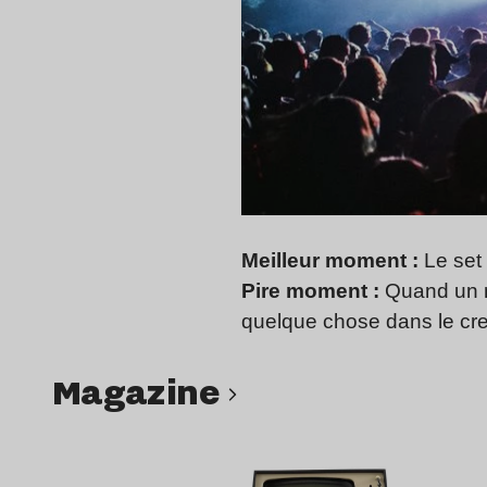
Meilleur moment :
Le set 
Pire moment :
Quand un me
quelque chose dans le creux
magazine
Lire l’article