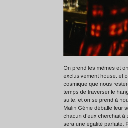
On prend les mêmes et on 
exclusivement house, et ce
cosmique que nous resteron
temps de traverser le hang
suite, et on se prend à 
Malin Génie déballe leur s
chacun d’eux cherchait à su
sera une égalité parfaite. 