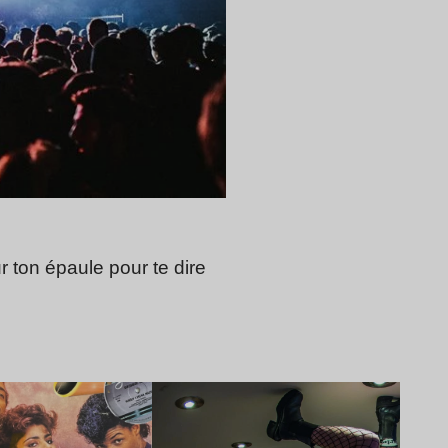
 ton épaule pour te dire
Lire l’article