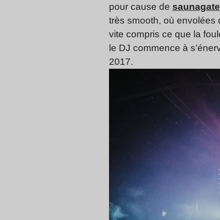
pour cause de
saunagate
très smooth, où envolées d
vite compris ce que la fou
le DJ commence à s’énerve
2017.