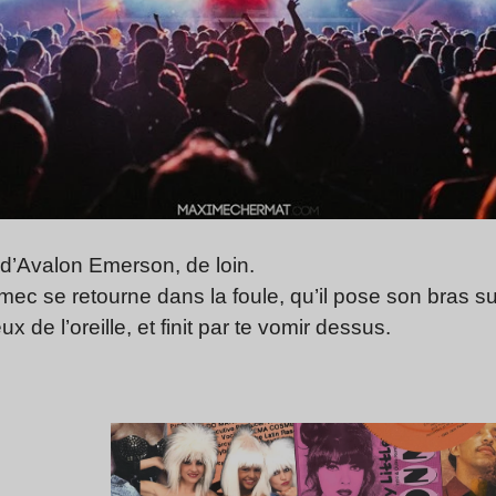
d’Avalon Emerson, de loin.
c se retourne dans la foule, qu’il pose son bras sur
 de l’oreille, et finit par te vomir dessus.
Lire l’article