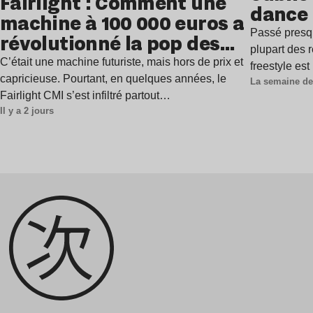
Fairlight : Comment une
dance
machine à 100 000 euros a
Passé presq
révolutionné la pop des
plupart des r
années 1980 ?
C’était une machine futuriste, mais hors de prix et
freestyle es
capricieuse. Pourtant, en quelques années, le
La semaine de
Fairlight CMI s’est infiltré partout…
Il y a 2 jours