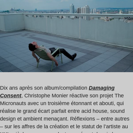
de
Micronauts
lecture
:
11
min
Dix ans après son album/compilation
Damaging
Consent
, Christophe Monier réactive son projet The
Micronauts avec un troisième étonnant et abouti, qui
réalise le grand écart parfait entre acid house, sound
design et ambient menaçant. Réflexions – entre autres
– sur les affres de la création et le statut de l’artiste au