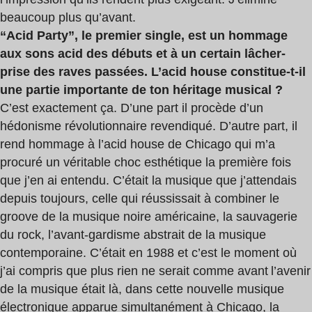
beaucoup plus qu’avant.
“
Acid Party
”, le premier single, est un hommage
aux sons acid des débuts et à un certain lâcher-
prise des raves passé
es. L
’
acid house
constitue-t-il
une partie importante de ton héritage musical ?
C’est exactement ça. D’une part il procède d’un
hédonisme révolutionnaire revendiqué. D’autre part, il
rend hommage à l’acid house de Chicago qui m’a
procuré un véritable choc esthétique la première fois
que j’en ai entendu. C’était la musique que j’attendais
depuis toujours, celle qui réussissait à combiner le
groove de la musique noire américaine, la sauvagerie
du rock, l’avant-gardisme abstrait de la musique
contemporaine. C’était en 1988 et c’est le moment où
j’ai compris que plus rien ne serait comme avant l’avenir
de la musique était là, dans cette nouvelle musique
électronique apparue simultanément à Chicago, la