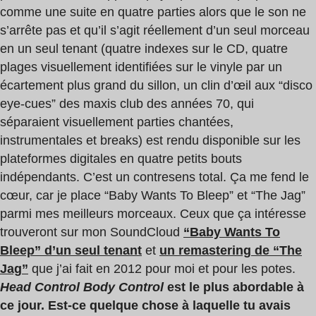
comme une suite en quatre parties alors que le son ne
s’arrête pas et qu’il s’agit réellement d’un seul morceau
en un seul tenant (quatre indexes sur le CD, quatre
plages visuellement identifiées sur le vinyle par un
écartement plus grand du sillon, un clin d’œil aux “disco
eye-cues” des maxis club des années 70, qui
séparaient visuellement parties chantées,
instrumentales et breaks) est rendu disponible sur les
plateformes digitales en quatre petits bouts
indépendants. C’est un contresens total. Ça me fend le
cœur, car je place “Baby Wants To Bleep” et “The Jag”
parmi mes meilleurs morceaux. Ceux que ça intéresse
trouveront sur mon SoundCloud
“Baby Wants To
Bleep” d’un seul tenant
et
un remastering de “The
Jag”
que j’ai fait en 2012 pour moi et pour les potes.
Head Control Body Control
est le plus abordable à
ce jour. Est-ce quelque chose à laquelle tu avais