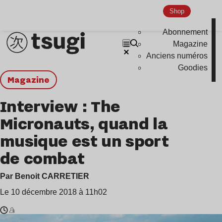
Shop
Abonnement
Magazine
Anciens numéros
Goodies
magazine
Interview : The
Micronauts, quand la
musique est un sport
de combat
Par Benoit CARRETIER
Le 10 décembre 2018 à 11h02
Temps
The