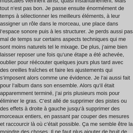
musicales viennent ainsi, quasi instantanément. Mais
tout n’est pas bon. Je passe ensuite énormément de
temps à sélectionner les meilleurs éléments, à leur
assigner un rôle dans le morceau, une place dans
l’espace sonore puis à les structurer. Je perds aussi pas
mal de temps sur certains aspects techniques qui me
sont moins naturels tel le mixage. De plus, j’aime bien
laisser reposer une fois qu’une étape a été achevée,
oublier pour réécouter quelques jours plus tard avec
des oreilles fraîches et faire les ajustements qui
s’imposent alors comme une évidence. Je l’ai aussi fait
pour l’album dans son ensemble. Alors qu’il était
apparemment terminé, j’ai pris plusieurs mois pour
éliminer le gras. C’est allé de supprimer des pistes ou
des effets à droite à gauche jusqu’à supprimer des
morceaux entiers, en passant par couper des mesures
et raccourcir là où c’était possible. Ça me semble être la
moindre des choses. Il ne faut plus ajouter de bruit de